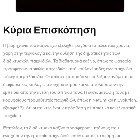
Κύρια Επισκόπηση
Η βιομηχανία του καζίνο έχει εξελιχθεί ραγδαία τα τελευταία χρόνια,
χάρη στην τεχνολογία και την αύξηση της δημοτικότητας των
διαδικτυακών παιχνιδιών. Τα διαδικτυακά καζίνο, όπως το Casoola,
προσφέρουν ποικιλία παιχνιδιών, από κουλοχέρηδες έως παιχνίδια
πόκερ και μπλάκτζακ. Οι παίκτες μπορούν να επιλέξουν ανάμεσα σε
διαφορετικές επιλογές στοιχηματισμού και να απολαύσουν την
εμπειρία από την άνεση του σπιτιού τους. Η ενσωμάτωσή τους με
κορυφαίους προμηθευτές παιχνιδιών, όπως η NetEnt και η Evolution,
εξασφαλίζει ότι οι παίκτες έχουν πρόσβαση σε ποιοτικά και ελκυστικά
παιχνίδια.
Επιπλέον, τα διαδικτυακά καζίνο προσφέρουν μπόνους που
ενισχύουν την εμπειρία παιχνιδιού, καθιστώντας τα ακόμη πιο