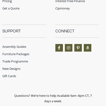
Pricing
Interest Free Finance
Get a Quote
Cipmoney
SUPPORT
CONNECT
Assembly Guides
Furniture Packages
Trade Programme
New Designs
Gift Cards
Questions? We’re here to help Available 9am–8pm CT, 7
days a week.