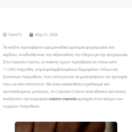
Dave75
May 21, 2026
Τα καζίνο προσφέρουν μια μοναδική εμπειρία ψυχαγωγίας και
κερδών, συνδυάζοντας την αδρεναλίνη του τζόγου με την ψυχαγωγία.
Στο Casoola Casino, οι παίκτες έχουν πρόσβαση σε πάνω από
11,000 παιχνίδια, συμπεριλαμβανομένων δημοφιλών τίτλων και
ζωντανών παιχνιδιών, που υπόσχονται να μετατρέψουν την εμπειρία
τους σε κάτι απίστευτο. Με έναν καλαίσθητο σχεδιασμό και
γενναιόδωρους μπόνους, το Casoola Casino είναι ιδανικό για όσους
αναζητούν την κορυφαία
casino casoola
εμπειρία στον κόσμο των
τυχερών παιχνιδιών.