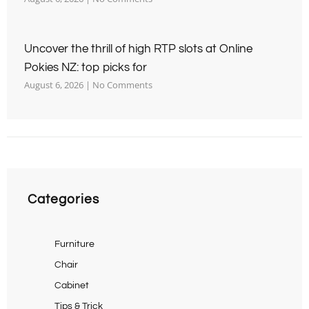
Uncover the thrill of high RTP slots at Online
Pokies NZ: top picks for
August 6, 2026
No Comments
Categories
Furniture
Chair
Cabinet
Tips & Trick