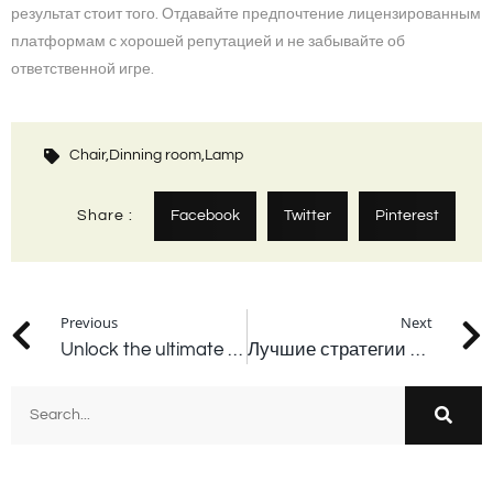
результат стоит того. Отдавайте предпочтение лицензированным
платформам с хорошей репутацией и не забывайте об
ответственной игре.
Chair,
Dinning room,
Lamp
Share :
Facebook
Twitter
Pinterest
Previous
Next
Unlock the ultimate secrets to winning at the casino Understanding the intricate world of casinos is fundamental for any
Лучшие стратегии для игры в онлайн-казино