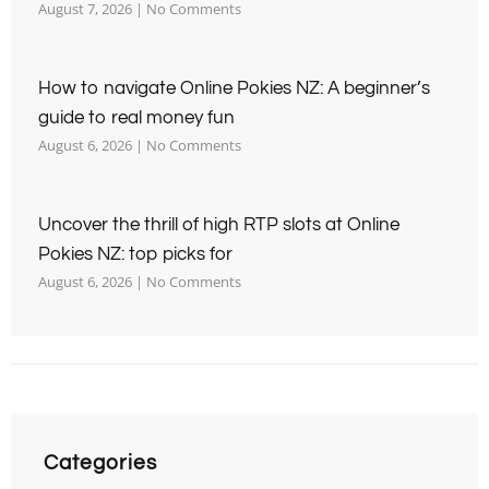
August 7, 2026
No Comments
How to navigate Online Pokies NZ: A beginner’s
guide to real money fun
August 6, 2026
No Comments
Uncover the thrill of high RTP slots at Online
Pokies NZ: top picks for
August 6, 2026
No Comments
Categories