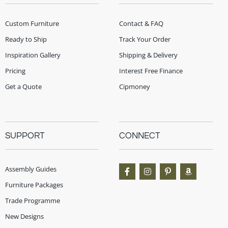
Custom Furniture
Contact & FAQ
Ready to Ship
Track Your Order
Inspiration Gallery
Shipping & Delivery
Pricing
Interest Free Finance
Get a Quote
Cipmoney
SUPPORT
CONNECT
Assembly Guides
Furniture Packages
Trade Programme
New Designs