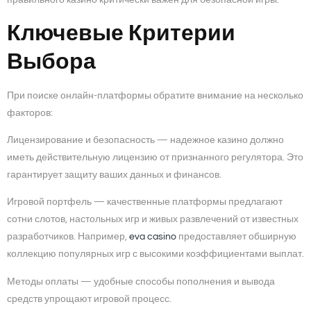
правильного казино критически важен для безопасной игры.
Ключевые Критерии
Выбора
При поиске онлайн-платформы обратите внимание на несколько
факторов:
Лицензирование и безопасность
— надежное казино должно
иметь действительную лицензию от признанного регулятора. Это
гарантирует защиту ваших данных и финансов.
Игровой портфель
— качественные платформы предлагают
сотни слотов, настольных игр и живых развлечений от известных
разработчиков. Например,
eva casino
предоставляет обширную
коллекцию популярных игр с высокими коэффициентами выплат.
Методы оплаты
— удобные способы пополнения и вывода
средств упрощают игровой процесс.