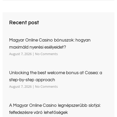
Recent post
Magyar Online Casino bónuszok: hogyan
maximáld nyerési esélyeidet?
August 7, 2026
No Comments
Unlocking the best welcome bonus at Casea: a
step-by-step approach
August 7, 2026
No Comments
A Magyar Online Casino legnépszerűbb slotjai:
felfedezésre váró lehetőségek