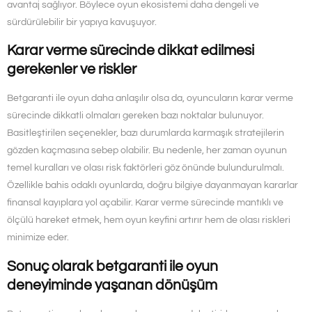
avantaj sağlıyor. Böylece oyun ekosistemi daha dengeli ve
sürdürülebilir bir yapıya kavuşuyor.
Karar verme sürecinde dikkat edilmesi
gerekenler ve riskler
Betgaranti ile oyun daha anlaşılır olsa da, oyuncuların karar verme
sürecinde dikkatli olmaları gereken bazı noktalar bulunuyor.
Basitleştirilen seçenekler, bazı durumlarda karmaşık stratejilerin
gözden kaçmasına sebep olabilir. Bu nedenle, her zaman oyunun
temel kuralları ve olası risk faktörleri göz önünde bulundurulmalı.
Özellikle bahis odaklı oyunlarda, doğru bilgiye dayanmayan kararlar
finansal kayıplara yol açabilir. Karar verme sürecinde mantıklı ve
ölçülü hareket etmek, hem oyun keyfini artırır hem de olası riskleri
minimize eder.
Sonuç olarak betgaranti ile oyun
deneyiminde yaşanan dönüşüm