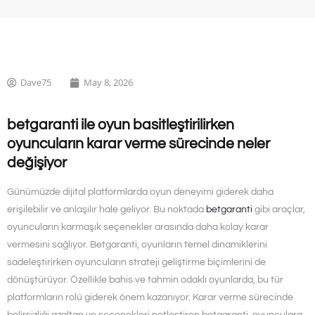
Dave75
May 8, 2026
betgaranti ile oyun basitleştirilirken
oyuncuların karar verme sürecinde neler
değişiyor
Günümüzde dijital platformlarda oyun deneyimi giderek daha
erişilebilir ve anlaşılır hale geliyor. Bu noktada
betgaranti
gibi araçlar,
oyuncuların karmaşık seçenekler arasında daha kolay karar
vermesini sağlıyor. Betgaranti, oyunların temel dinamiklerini
sadeleştirirken oyuncuların strateji geliştirme biçimlerini de
dönüştürüyor. Özellikle bahis ve tahmin odaklı oyunlarda, bu tür
platformların rolü giderek önem kazanıyor. Karar verme sürecinde
belirsizliği azaltan ve seçenekleri netleştiren betgaranti, oyunculara