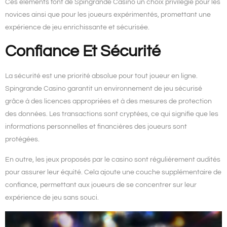
Ces éléments font de Spingrande Casino un choix privilégié pour les
novices ainsi que pour les joueurs expérimentés, promettant une
expérience de jeu enrichissante et sécurisée.
Confiance Et Sécurité
La sécurité est une priorité absolue pour tout joueur en ligne.
Spingrande Casino
garantit un environnement de jeu sécurisé
grâce à des licences appropriées et à des mesures de protection
des données. Les transactions sont cryptées, ce qui signifie que les
informations personnelles et financières des joueurs sont
protégées.
En outre, les jeux proposés par le casino sont régulièrement audités
pour assurer leur équité. Cela ajoute une couche supplémentaire de
confiance, permettant aux joueurs de se concentrer sur leur
expérience de jeu sans souci.