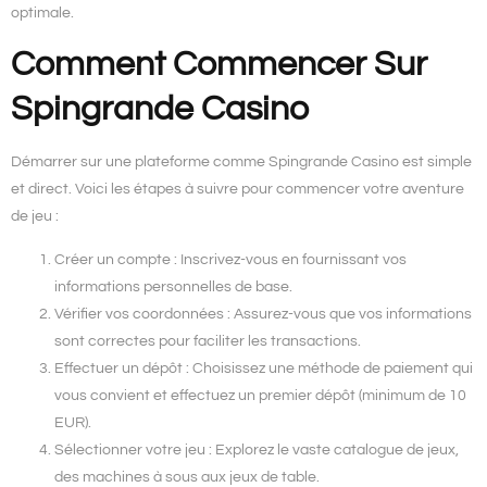
optimale.
Comment Commencer Sur
Spingrande Casino
Démarrer sur une plateforme comme
Spingrande Casino
est simple
et direct. Voici les étapes à suivre pour commencer votre aventure
de jeu :
Créer un compte :
Inscrivez-vous en fournissant vos
informations personnelles de base.
Vérifier vos coordonnées :
Assurez-vous que vos informations
sont correctes pour faciliter les transactions.
Effectuer un dépôt :
Choisissez une méthode de paiement qui
vous convient et effectuez un premier dépôt (minimum de 10
EUR).
Sélectionner votre jeu :
Explorez le vaste catalogue de jeux,
des machines à sous aux jeux de table.