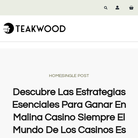
HOME
SINGLE POST
Descubre Las Estrategias
Esenciales Para Ganar En
Malina Casino Siempre El
Mundo De Los Casinos Es