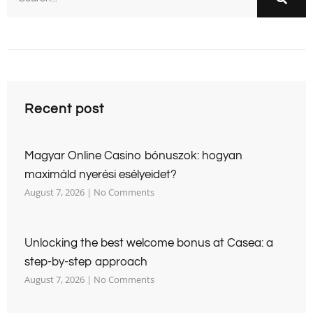
Recent post
Magyar Online Casino bónuszok: hogyan
maximáld nyerési esélyeidet?
August 7, 2026
No Comments
Unlocking the best welcome bonus at Casea: a
step-by-step approach
August 7, 2026
No Comments