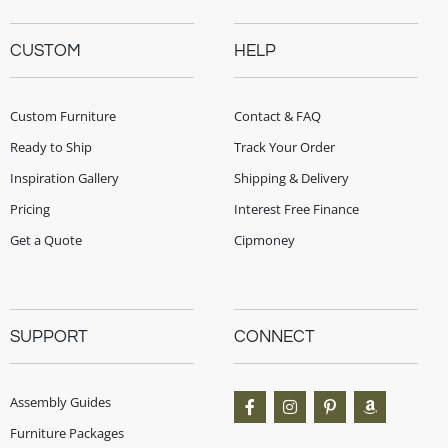
CUSTOM
HELP
Custom Furniture
Contact & FAQ
Ready to Ship
Track Your Order
Inspiration Gallery
Shipping & Delivery
Pricing
Interest Free Finance
Get a Quote
Cipmoney
SUPPORT
CONNECT
Assembly Guides
Furniture Packages