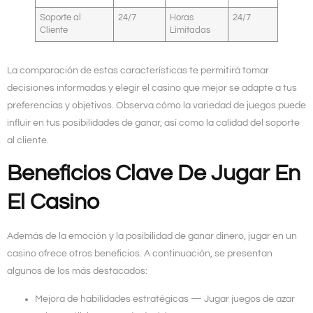
Soporte al
24/7
Horas
24/7
Cliente
Limitadas
La comparación de estas características te permitirá tomar
decisiones informadas y elegir el casino que mejor se adapte a tus
preferencias y objetivos. Observa cómo la variedad de juegos puede
influir en tus posibilidades de ganar, así como la calidad del soporte
al cliente.
Beneficios Clave De Jugar En
El Casino
Además de la emoción y la posibilidad de ganar dinero, jugar en un
casino ofrece otros beneficios. A continuación, se presentan
algunos de los más destacados:
Mejora de habilidades estratégicas — Jugar juegos de azar