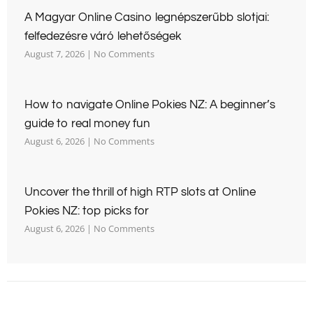
A Magyar Online Casino legnépszerűbb slotjai:
felfedezésre váró lehetőségek
August 7, 2026
No Comments
How to navigate Online Pokies NZ: A beginner’s
guide to real money fun
August 6, 2026
No Comments
Uncover the thrill of high RTP slots at Online
Pokies NZ: top picks for
August 6, 2026
No Comments