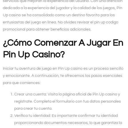
servicios que mejoran la experiencia del usuario. Con una atención
dedicada a la experiencia del jugador y la calidad de los juegos, Pin
Up casino se ha consolidado como un destino favorito para los
entusiastas del juego en línea. No olvides revisar el pin up codigo
promocional para obtener beneficios adicionales.
¿Cómo Comenzar A Jugar En
Pin Up Casino?
Iniciar tu aventura de juego en Pin Up casino es un proceso sencillo
y emocionante. A continuación, te ofrecemos los pasos esenciales
para que comiences:
Crear una cuenta:
Visita la página oficial de Pin Up casino y
regístrate. Completa el formulario con tus datos personales
para crear tu cuenta.
Verifica tu identidad:
Es importante confirmar tu identidad
proporcionando documentos necesarios, lo que garantiza la