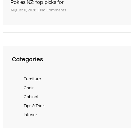
Pokies NZ: top picks for
August 6, 2026
No Comments
Categories
Furniture
Chair
Cabinet
Tips & Trick
Interior