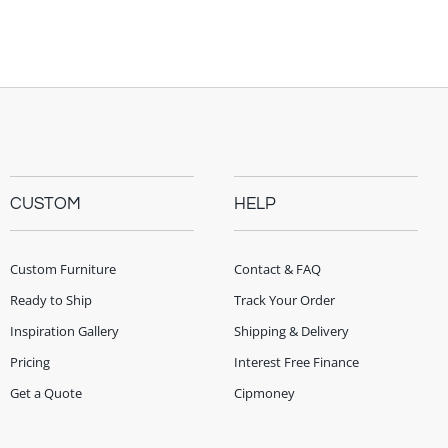
CUSTOM
HELP
Custom Furniture
Contact & FAQ
Ready to Ship
Track Your Order
Inspiration Gallery
Shipping & Delivery
Pricing
Interest Free Finance
Get a Quote
Cipmoney