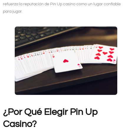
refuerza la reputación de Pin Up casino como un lugar confiable
para jugar.
¿Por Qué Elegir Pin Up
Casino?