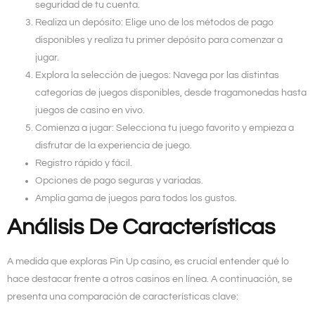
seguridad de tu cuenta.
Realiza un depósito:
Elige uno de los métodos de pago
disponibles y realiza tu primer depósito para comenzar a
jugar.
Explora la selección de juegos:
Navega por las distintas
categorías de juegos disponibles, desde tragamonedas hasta
juegos de casino en vivo.
Comienza a jugar:
Selecciona tu juego favorito y empieza a
disfrutar de la experiencia de juego.
Registro rápido y fácil.
Opciones de pago seguras y variadas.
Amplia gama de juegos para todos los gustos.
Análisis De Características
A medida que exploras Pin Up casino, es crucial entender qué lo
hace destacar frente a otros casinos en línea. A continuación, se
presenta una comparación de características clave: