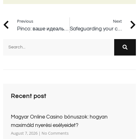
Previous
Next
Pinco: ваше идеальное казино с быстрым доступом, щедрыми бонусами и простой регистрацией
Safeguarding your cash: Essential tips for safe payments and withdrawals at casinos
Recent post
Magyar Online Casino bónuszok: hogyan
maximáld nyerési esélyeidet?
August 7, 2026
No Comments