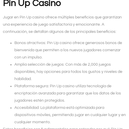
Pin Up Casino
Jugar en Pin Up casino ofrece múltiples beneficios que garantizan
una experiencia de juego satisfactoria y emocionante. A
continuación, se detallan algunos de los principales beneficios:
Bonos atractivos: Pin Up casino ofrece generosos bonos de
bienvenida que permiten a los nuevos jugadores comenzar
con un impulso.
Amplia selección de juegos: Con más de 2,000 juegos
disponibles, hay opciones para todos los gustos y niveles de
habilidad.
Plataforma segura: Pin Up casino utiliza tecnología de
encriptación avanzada para garantizar que los datos de los
jugadores estén protegidos.
Accesibilidad: La plataforma está optimizada para
dispositivos móviles, permitiendo jugar en cualquier lugar y en
cualquier momento.