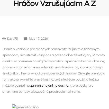
Hráčov Vzrušujúcim A Z
Dave75
May 17, 2026
Hranie v kasíne je pre mnohých hráčov vzrušujúcim a zábavným
spôsobom, ako stráviť voľný čas a potenciálne získať výhry. V tomto
článku sa pozrieme na skryté tajomstvá úspešného hrania v kasíne,
pričom sa zameriame na zahraničné online kasína, ktoré ponúkajú
širokú škálu hier a výhod pre slovenských hráčov. Získajte prehľad o
tom, ako si vybrať to pravé kasíno, aké stratégie použiť, a tiež sa
môžete pozrieť na
zahranicne online casino
, ktoré poskytuje
atraktívne bonusy a bezpečné prostredie na hranie.