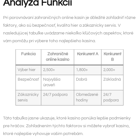
Analýza Funkcií
Pri porovnávaní zahraničných online kasín je dôležité zohľadniť rôzne
faktory, ako sú bezpečnosť, kvalita hier a zákaznícky servis. V
nasledujúcej tabuľke uvádzame niekoľko kľúčových aspektov, ktoré
vám pomôžu pri výbere toho najlepšieho kasína.
Funkcia
Zahraničné
Konkurent A
Konkurent
online kasíno
B
Výber hier
2,500+
1,800+
2,000+
Bezpečnosť
Najvyššia
Dobrá
Základná
úroveň
Zákaznícky
24/7 podpora
Obmedzené
24/7
servis
hodiny
podpora
Táto tabuľka jasne ukazuje, ktoré kasíno ponúka lepšie podmienky
pre hráčov. Zohľadnením týchto faktorov si môžete vybrať kasíno,
ktoré najlepšie vyhovuje vašim potrebám.