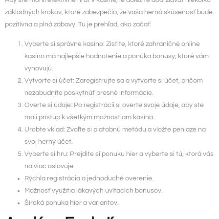
Aby ste mohli efektívne hrať v kasíne, je dôležité dodržiavať niekoľko
základných krokov, ktoré zabezpečia, že vaša herná skúsenosť bude
pozitívna a plná zábavy. Tu je prehľad, ako začať:
Vyberte si správne kasíno:
Zistite, ktoré zahraničné online
kasíno má najlepšie hodnotenie a ponúka bonusy, ktoré vám
vyhovujú.
Vytvorte si účet:
Zaregistrujte sa a vytvorte si účet, pričom
nezabudnite poskytnúť presné informácie.
Overte si údaje:
Po registrácii si overte svoje údaje, aby ste
mali prístup k všetkým možnostiam kasína.
Urobte vklad:
Zvoľte si platobnú metódu a vložte peniaze na
svoj herný účet.
Vyberte si hru:
Prejdite si ponuku hier a vyberte si tú, ktorá vás
najviac oslovuje.
Rýchla registrácia a jednoduché overenie.
Možnosť využitia lákavých uvítacích bonusov.
Široká ponuka hier a variantov.