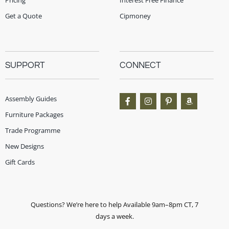
Pricing
Interest Free Finance
Get a Quote
Cipmoney
SUPPORT
CONNECT
Assembly Guides
Furniture Packages
Trade Programme
New Designs
Gift Cards
Questions? We’re here to help Available 9am–8pm CT, 7
days a week.