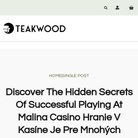
HOME
SINGLE POST
Discover The Hidden Secrets
Of Successful Playing At
Malina Casino Hranie V
Kasíne Je Pre Mnohých