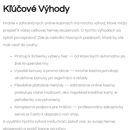
Kľúčové Výhody
Hranie v zahraničných online kasínach má mnoho výhod, ktoré môžu
prispieť k vašej celkovej hernej skúsenosti. O týchto výhodách sa
oplatí porozprávať. Zde je niekoľko hlavných predností, ktoré by ste
mali vziať do úvahy:
Prístup k širšiemu výberu hier — od klasických automatov po
živé krupiérske hry.
Vysoké bonusy a promo akcie — mnohé kasína ponúkajú
atraktívne bonusy pri registrácii a vklady.
Flexibilné platobné metódy — zahraničné online kasína
poskytujú rôzne možnosti, ako napríklad kreditné karty, e-
peňaženky a kryptomeny.
Komplexná podpora pre hráčov — profesionálny zákaznícky
servis je často k dispozícii non-stop.
S využitím týchto výhod môžu hráči získať viac zo svojej hernej
skúsenosti a zvýšiť šance na výhru.