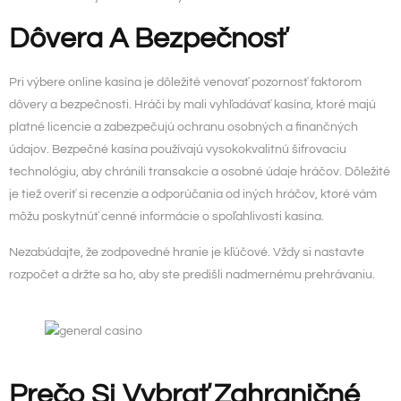
Dôvera A Bezpečnosť
Pri výbere online kasína je dôležité venovať pozornosť faktorom
dôvery a bezpečnosti. Hráči by mali vyhľadávať kasína, ktoré majú
platné licencie a zabezpečujú ochranu osobných a finančných
údajov. Bezpečné kasína používajú vysokokvalitnú šifrovaciu
technológiu, aby chránili transakcie a osobné údaje hráčov. Dôležité
je tiež overiť si recenzie a odporúčania od iných hráčov, ktoré vám
môžu poskytnúť cenné informácie o spoľahlivosti kasína.
Nezabúdajte, že zodpovedné hranie je kľúčové. Vždy si nastavte
rozpočet a držte sa ho, aby ste predišli nadmernému prehrávaniu.
Prečo Si Vybrať Zahraničné