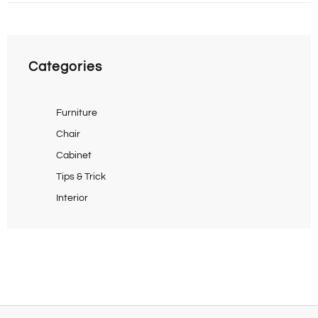
Categories
Furniture
Chair
Cabinet
Tips & Trick
Interior