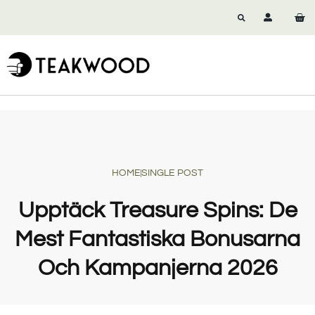
HOME
SINGLE POST
Upptäck Treasure Spins: De
Mest Fantastiska Bonusarna
Och Kampanjerna 2026