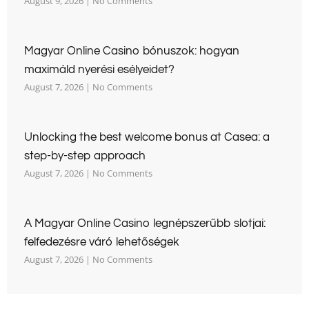
August 9, 2026
No Comments
Magyar Online Casino bónuszok: hogyan
maximáld nyerési esélyeidet?
August 7, 2026
No Comments
Unlocking the best welcome bonus at Casea: a
step-by-step approach
August 7, 2026
No Comments
A Magyar Online Casino legnépszerűbb slotjai:
felfedezésre váró lehetőségek
August 7, 2026
No Comments