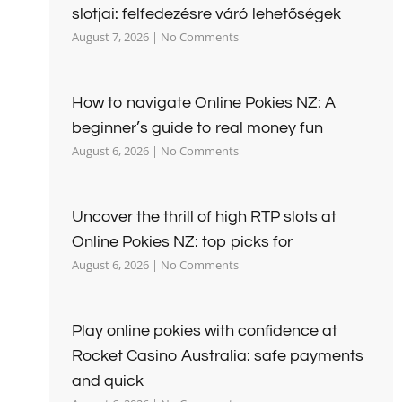
slotjai: felfedezésre váró lehetőségek
August 7, 2026
No Comments
How to navigate Online Pokies NZ: A
beginner’s guide to real money fun
August 6, 2026
No Comments
Uncover the thrill of high RTP slots at
Online Pokies NZ: top picks for
August 6, 2026
No Comments
Play online pokies with confidence at
Rocket Casino Australia: safe payments
and quick