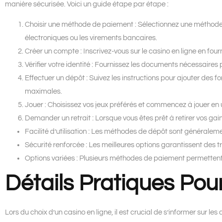
manière sécurisée. Voici un guide étape par étape :
Choisir une méthode de paiement :
Sélectionnez une méthode qu
électroniques ou les virements bancaires.
Créer un compte :
Inscrivez-vous sur le casino en ligne en fou
Vérifier votre identité :
Fournissez les documents nécessaires pou
Effectuer un dépôt :
Suivez les instructions pour ajouter des fo
maximales.
Jouer :
Choisissez vos jeux préférés et commencez à jouer en ut
Demander un retrait :
Lorsque vous êtes prêt à retirer vos gai
Facilité d’utilisation : Les méthodes de dépôt sont généraleme
Sécurité renforcée : Les meilleures options garantissent des
Options variées : Plusieurs méthodes de paiement permettent
Détails Pratiques Pou
Lors du choix d’un casino en ligne, il est crucial de s’informer sur les