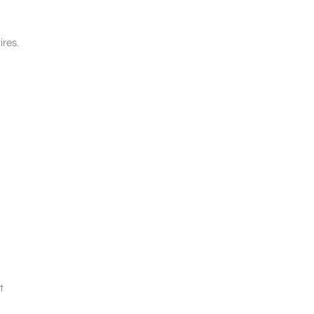
ires.
t