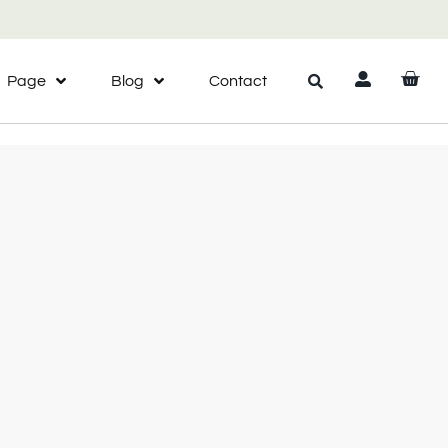
Page
Blog
Contact