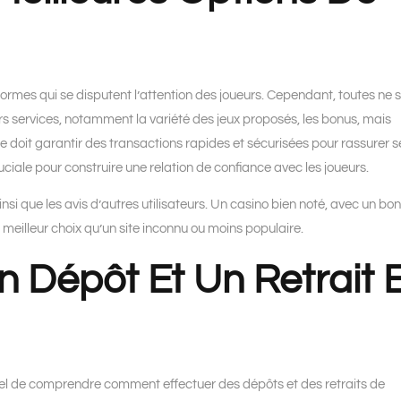
formes qui se disputent l’attention des joueurs. Cependant, toutes ne 
urs services, notamment la variété des jeux proposés, les bonus, mais
 doit garantir des transactions rapides et sécurisées pour rassurer s
cruciale pour construire une relation de confiance avec les joueurs.
si que les avis d’autres utilisateurs. Un casino bien noté, avec un bon
n meilleur choix qu’un site inconnu ou moins populaire.
 Dépôt Et Un Retrait 
entiel de comprendre comment effectuer des dépôts et des retraits de