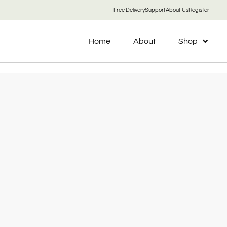
Free Delivery
Support
About Us
Register
Home
About
Shop