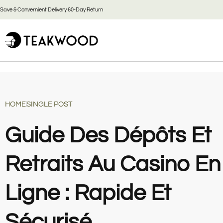
Save & Convernient Delivery 60-Day Return
HOME
SINGLE POST
Guide Des Dépôts Et
Retraits Au Casino En
Ligne : Rapide Et
Sécurisé