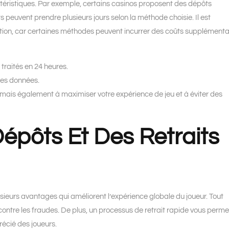
éristiques. Par exemple, certains casinos proposent des dépôts
ts peuvent prendre plusieurs jours selon la méthode choisie. Il est
ction, car certaines méthodes peuvent incurrer des coûts supplémenta
 traités en 24 heures.
 des données.
 mais également à maximiser votre expérience de jeu et à éviter des
épôts Et Des Retraits
sieurs avantages qui améliorent l’expérience globale du joueur. Tout
 contre les fraudes. De plus, un processus de retrait rapide vous perme
récié des joueurs.