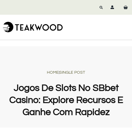
HOME
SINGLE POST
Jogos De Slots No SBbet
Casino: Explore Recursos E
Ganhe Com Rapidez