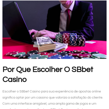
Por Que Escolher O SBbet
Casino
Escolher o SBbet Casino para sua experiência de apostas online
significa optar por um cassino que valoriza a satisfação do cliente.
Com uma interface amigável, uma ampla gama de jogos e um