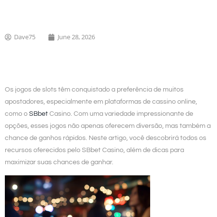
Dave75
June 28, 2026
Os jogos de slots têm conquistado a preferência de muitos
apostadores, especialmente em plataformas de cassino online,
como o
SBbet
Casino. Com uma variedade impressionante de
opções, esses jogos não apenas oferecem diversão, mas também a
chance de ganhos rápidos. Neste artigo, você descobrirá todos os
recursos oferecidos pelo SBbet Casino, além de dicas para
maximizar suas chances de ganhar.