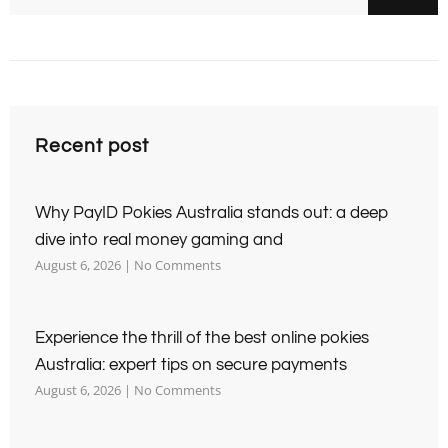
Recent post
Why PayID Pokies Australia stands out: a deep
dive into real money gaming and
August 6, 2026
No Comments
Experience the thrill of the best online pokies
Australia: expert tips on secure payments
August 6, 2026
No Comments