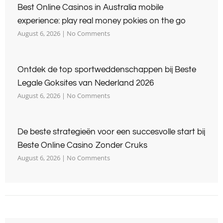
Best Online Casinos in Australia mobile
experience: play real money pokies on the go
August 6, 2026
No Comments
Ontdek de top sportweddenschappen bij Beste
Legale Goksites van Nederland 2026
August 6, 2026
No Comments
De beste strategieën voor een succesvolle start bij
Beste Online Casino Zonder Cruks
August 6, 2026
No Comments