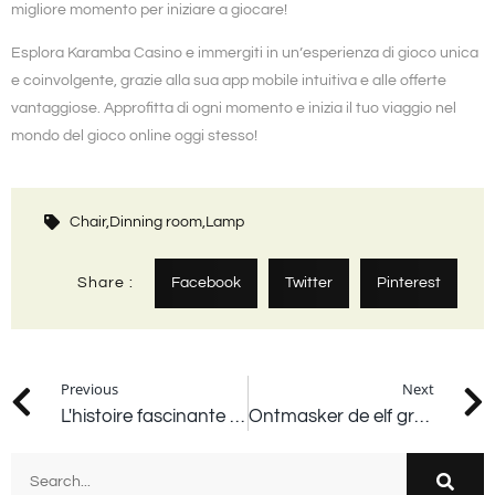
migliore momento per iniziare a giocare!
Esplora Karamba Casino e immergiti in un’esperienza di gioco unica
e coinvolgente, grazie alla sua app mobile intuitiva e alle offerte
vantaggiose. Approfitta di ogni momento e inizia il tuo viaggio nel
mondo del gioco online oggi stesso!
Chair,
Dinning room,
Lamp
Share :
Facebook
Twitter
Pinterest
Previous
Next
L'histoire fascinante des jeux d'argent à travers les âges Gagner le gros jackpot explore les origines du pari
Ontmasker de elf grootste casino-mythen die je nooit geloofde