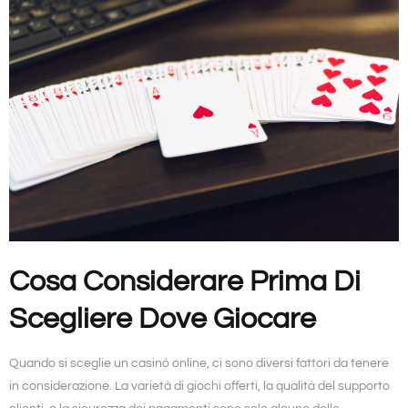
Cosa Considerare Prima Di
Scegliere Dove Giocare
Quando si sceglie un casinò online, ci sono diversi fattori da tenere
in considerazione. La varietà di giochi offerti, la qualità del supporto