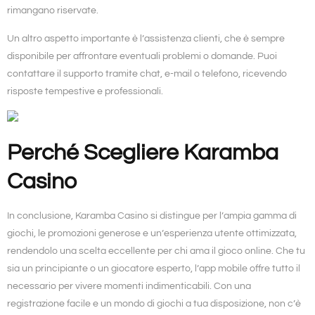
rimangano riservate.
Un altro aspetto importante è l’assistenza clienti, che è sempre
disponibile per affrontare eventuali problemi o domande. Puoi
contattare il supporto tramite chat, e-mail o telefono, ricevendo
risposte tempestive e professionali.
Perché Scegliere Karamba
Casino
In conclusione, Karamba Casino si distingue per l’ampia gamma di
giochi, le promozioni generose e un’esperienza utente ottimizzata,
rendendolo una scelta eccellente per chi ama il gioco online. Che tu
sia un principiante o un giocatore esperto, l’app mobile offre tutto il
necessario per vivere momenti indimenticabili. Con una
registrazione facile e un mondo di giochi a tua disposizione, non c’è