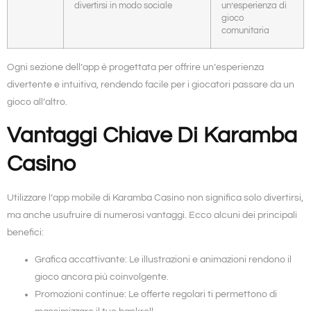
divertirsi in modo sociale
un’esperienza di
gioco
comunitaria
Ogni sezione dell’app è progettata per offrire un’esperienza
divertente e intuitiva, rendendo facile per i giocatori passare da un
gioco all’altro.
Vantaggi Chiave Di Karamba
Casino
Utilizzare l’app mobile di Karamba Casino non significa solo divertirsi,
ma anche usufruire di numerosi vantaggi. Ecco alcuni dei principali
benefici:
Grafica accattivante: Le illustrazioni e animazioni rendono il
gioco ancora più coinvolgente.
Promozioni continue: Le offerte regolari ti permettono di