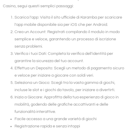
Casino, segui questi semplici passaggi:
Scarica l’app:
Visita il sito ufficiale di Karamba per scaricare
l’app mobile disponibile sia per iOS che per Android.
Crea un Account:
Registrati compilando il modulo in modo
semplice e veloce, garantendo un processo di iscrizione
senza problemi.
Verifica i tuoi Dati:
Completa la verifica dell’identità per
garantire la sicurezza del tuo account.
Effettua un Deposito:
Scegli un metodo di pagamento sicuro
e veloce per iniziare a giocare con soldi veri.
Seleziona un Gioco:
Scegli tra la vasta gamma di giochi,
incluse le slot e i giochi da tavolo, per iniziare a divertirti.
Inizia a Giocare:
Approfitta della tua esperienza di gioco in
mobilità, godendo delle grafiche accattivanti e delle
funzionalità interattive.
Facile accesso a una grande varietà di giochi
Registrazione rapida e senza intoppi