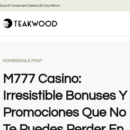
Save & Convernient Delivery 60-Day Return
HOME
SINGLE POST
M777 Casino:
Irresistible Bonuses Y
Promociones Que No
Te Puedes Perder En