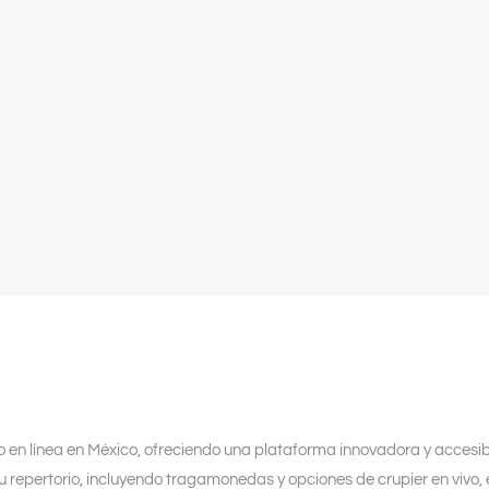
go en línea en México, ofreciendo una plataforma innovadora y accesib
u repertorio, incluyendo tragamonedas y opciones de crupier en vivo, 