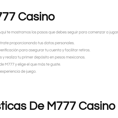
77 Casino
o. Aquí te mostramos los pasos que debes seguir para comenzar a jugar
ístrate proporcionando tus datos personales.
ificación para asegurar tu cuenta y facilitar retiros.
 y realiza tu primer depósito en pesos mexicanos.
de M777 y elige el que más te guste.
 experiencia de juego.
sticas De M777 Casino