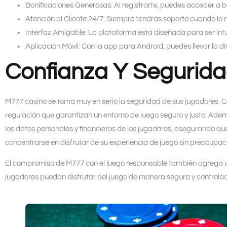
Bonificaciones Generosas: Al registrarte, puedes acceder a b
Atención al Cliente 24/7: Siempre tendrás soporte cuando lo ne
Interfaz Amigable: La plataforma está diseñada para ser intui
Aplicación Móvil: Con la app para Android, puedes llevar la d
Confianza Y Segurid
M777 casino se toma muy en serio la seguridad de sus jugadores. C
regulación que garantizan un entorno de juego seguro y justo. A
los datos personales y financieros de los jugadores, asegurando que
concentrarse en disfrutar de su experiencia de juego sin preocupac
El compromiso de M777 con el juego responsable también agrega un 
jugadores puedan disfrutar del juego de manera segura y controla