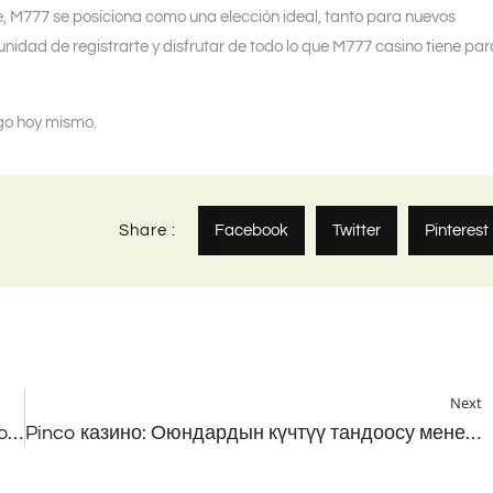
e, M777 se posiciona como una elección ideal, tanto para nuevos
idad de registrarte y disfrutar de todo lo que M777 casino tiene par
ego hoy mismo.
Share :
Facebook
Twitter
Pinterest
Next
Hurtig adgang til Slotshopper: Download appen og spil på farten
Pinco казино: Оюндардын күчтүү тандоосу менен таанышып чыгыңыз