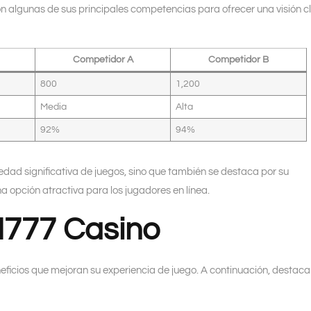
n algunas de sus principales competencias para ofrecer una visión c
Competidor A
Competidor B
800
1,200
Media
Alta
92%
94%
dad significativa de juegos, sino que también se destaca por su
a opción atractiva para los jugadores en línea.
M777 Casino
eficios que mejoran su experiencia de juego. A continuación, desta