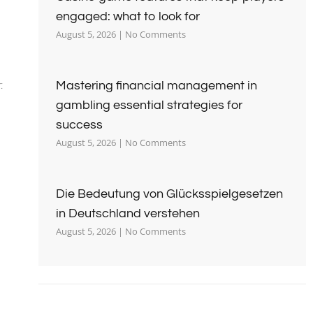
engaged: what to look for
August 5, 2026
No Comments
Mastering financial management in
:
gambling essential strategies for
success
August 5, 2026
No Comments
Die Bedeutung von Glücksspielgesetzen
in Deutschland verstehen
August 5, 2026
No Comments