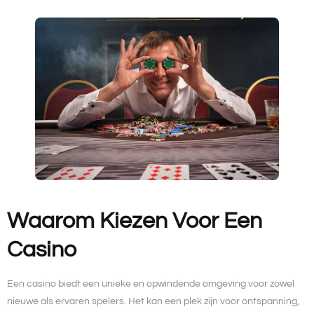
Waarom Kiezen Voor Een
Casino
Een casino biedt een unieke en opwindende omgeving voor zowel
nieuwe als ervaren spelers. Het kan een plek zijn voor ontspanning,