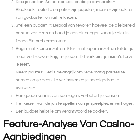
Kies je spellen:
Selecteer spellen die je aanspreken.
Blackjack, roulette en poker zijn populair, maar er zijn ook tal
van gokkasten om uit te kiezen.
Stel een budget in:
Bepaal van tevoren hoeveel geld je bereid
bent te verliezen en houd je aan dit budget, zodat je niet in
financiële problemen komt.
Begin met kleine inzetten:
Start met lagere inzetten totdat je
meer vertrouwen krijgt in je spel. Dit verkleint je risico’s terwijl
je leert.
Neem pauzes:
Het is belangrijk om regelmatig pauzes te
nemen om je geest te verfrissen en je speelgedrag te
evalueren.
Een goede kennis van spelregels verbetert je kansen.
Het kiezen van de juiste spellen kan je speelplezier verhogen.
Een budget helpt je om verantwoord te gokken.
Feature-Analyse Van Casino-
Aanbiedingen