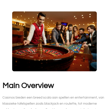
Main Overview
Casinos bieden een breed scala aan spellen en entertainment, van
klassieke tafelspellen zoals blackjack en roulette, tot moderne