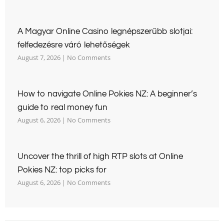
A Magyar Online Casino legnépszerűbb slotjai:
felfedezésre váró lehetőségek
August 7, 2026
No Comments
How to navigate Online Pokies NZ: A beginner’s
guide to real money fun
August 6, 2026
No Comments
Uncover the thrill of high RTP slots at Online
Pokies NZ: top picks for
August 6, 2026
No Comments