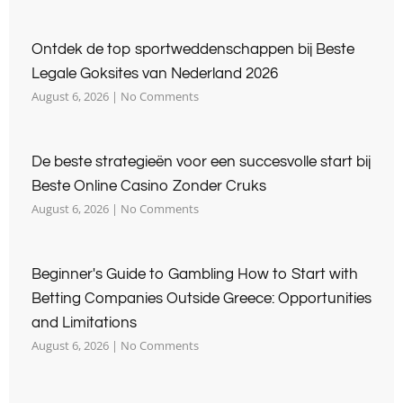
Ontdek de top sportweddenschappen bij Beste
Legale Goksites van Nederland 2026
August 6, 2026
No Comments
De beste strategieën voor een succesvolle start bij
Beste Online Casino Zonder Cruks
August 6, 2026
No Comments
Beginner's Guide to Gambling How to Start with
Betting Companies Outside Greece: Opportunities
and Limitations
August 6, 2026
No Comments