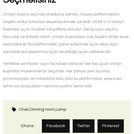
Onlayn kazino seçmək istədiyiniz zaman, müasir platformaların
təqdim etdiyi imkanları dəyərləndirmək vacibdir. 2026-ci il, onlayn
kazinolar üçün müsbət inkişaflarla doludur. Geniş oyun seçimi,
bonuslar və etibarlı mühit, onlayn kazinoların sizə təqdim etdiyi əsas
avantajlardır. Bu platformalar, yalnız əylənmək üçün deyil, eyni
zamanda pul qazanmaq üçün də olduğu üçün cəlbedicidir.
Yeniliklər və müasir oyun təcrübəsi axtaran hər kəs üçün onlayn
kazinolar mükəmməl bir seçimdir. Hər zaman yeni oyunlar,
promosyonlar və imkanlarla dolu olan bu platformalar, əyləncəni
artırır və oyunçuların məmnuniyyətini təmin edir.
Chair,
Dinning room,
Lamp
Share :
Facebook
Twitter
Pinterest