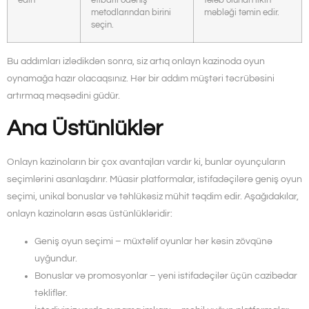
edin
etibarlı ödəniş
tələb olunan ilkin
metodlarından birini
məbləği təmin edir.
seçin.
Bu addımları izlədikdən sonra, siz artıq onlayn kazinoda oyun
oynamağa hazır olacaqsınız. Hər bir addım müştəri təcrübəsini
artırmaq məqsədini güdür.
Ana Üstünlüklər
Onlayn kazinoların bir çox avantajları vardır ki, bunlar oyunçuların
seçimlərini asanlaşdırır. Müasir platformalar, istifadəçilərə geniş oyun
seçimi, unikal bonuslar və təhlükəsiz mühit təqdim edir. Aşağıdakılar,
onlayn kazinoların əsas üstünlükləridir:
Geniş oyun seçimi – müxtəlif oyunlar hər kəsin zövqünə
uyğundur.
Bonuslar və promosyonlar – yeni istifadəçilər üçün cazibədar
təkliflər.