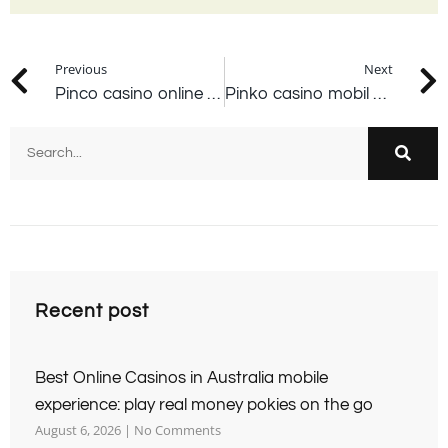
Previous
Next
Pinco casino online experience: a deep dive into features and user support
Pinko casino mobil uygulaması: Oyunları her yerde oynayın!
Recent post
Best Online Casinos in Australia mobile
experience: play real money pokies on the go
August 6, 2026
No Comments