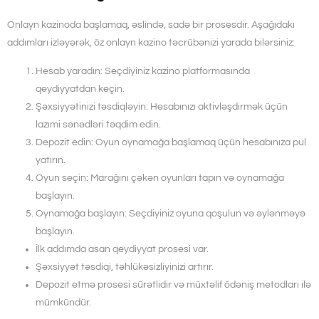
Onlayn kazinoda başlamaq, əslində, sadə bir prosesdir. Aşağıdakı
addımları izləyərək, öz onlayn kazino təcrübənizi yarada bilərsiniz:
Hesab yaradın:
Seçdiyiniz kazino platformasında
qeydiyyatdan keçin.
Şəxsiyyətinizi təsdiqləyin:
Hesabınızı aktivləşdirmək üçün
lazımi sənədləri təqdim edin.
Depozit edin:
Oyun oynamağa başlamaq üçün hesabınıza pul
yatırın.
Oyun seçin:
Marağını çəkən oyunları tapın və oynamağa
başlayın.
Oynamağa başlayın:
Seçdiyiniz oyuna qoşulun və əylənməyə
başlayın.
İlk addımda asan qeydiyyat prosesi var.
Şəxsiyyət təsdiqi, təhlükəsizliyinizi artırır.
Depozit etmə prosesi sürətlidir və müxtəlif ödəniş metodları ilə
mümkündür.