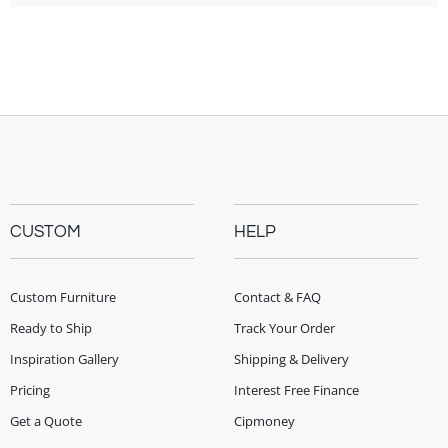
CUSTOM
HELP
Custom Furniture
Contact & FAQ
Ready to Ship
Track Your Order
Inspiration Gallery
Shipping & Delivery
Pricing
Interest Free Finance
Get a Quote
Cipmoney