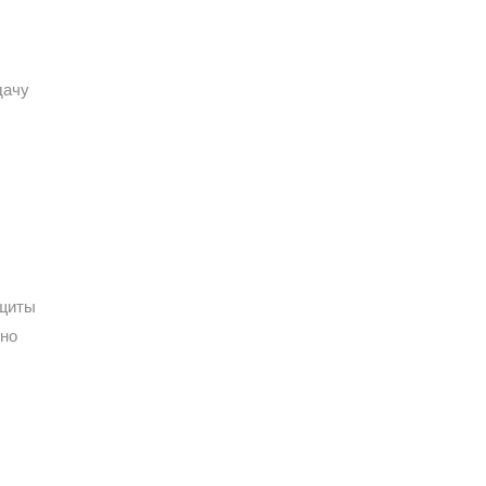
дачу
ащиты
ино