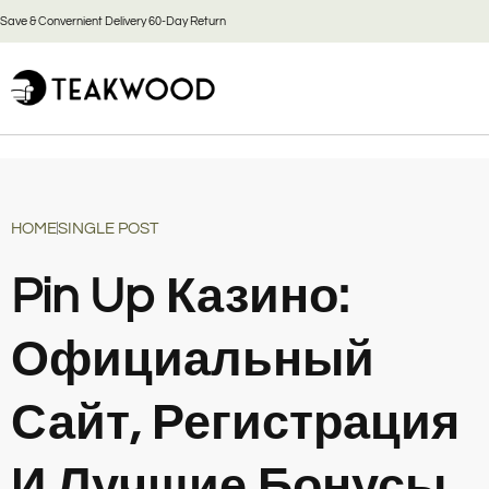
Save & Convernient Delivery 60-Day Return
HOME
SINGLE POST
Pin Up Казино:
Официальный
Сайт, Регистрация
И Лучшие Бонусы