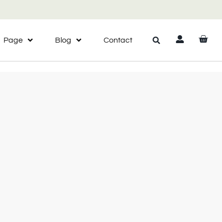
Page
Blog
Contact