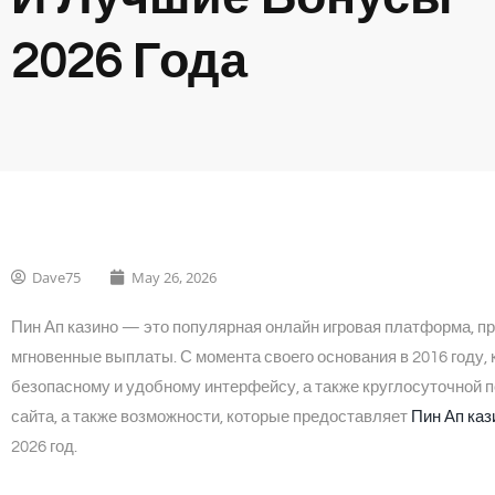
2026 Года
Dave75
May 26, 2026
Пин Ап казино — это популярная онлайн игровая платформа, п
мгновенные выплаты. С момента своего основания в 2016 году,
безопасному и удобному интерфейсу, а также круглосуточной 
сайта, а также возможности, которые предоставляет
Пин Ап каз
2026 год.