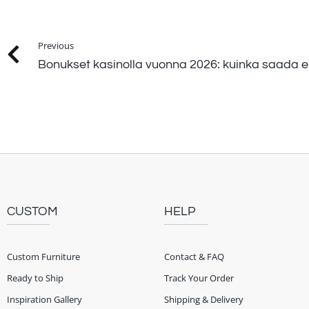
Previous
Bonuk
CUSTOM
HELP
Custom Furniture
Contact & FAQ
Ready to Ship
Track Your Order
Inspiration Gallery
Shipping & Delivery