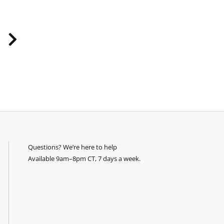
Questions? We’re here to help
Available 9am–8pm CT, 7 days a week.