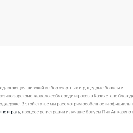
редлагающая широкий выбор азартных игр, щедрые бонусы и
 казино зарекомендовало себя среди игроков в Казахстане благод
поддержке. В этой статье мы рассмотрим особенности официальн
ино играть
, процесс регистрации и лучшие бонусы Пин Ап казино 