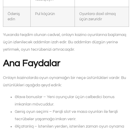
Ödəniş
Pul köçürün
Oyunlara daxil olmaq
edin
üçün zəruridir
Yuxarıda təqdim olunan cədvəl, onlayn kazino oyunlarına başlamaq
üçün izləniləcək addımları izah edir. Bu addımları düzgün yerinə
yetirmək, oyun təcrübənizi artıracaqdır.
Ana Faydalar
Onlayn kazinolarda oyun oynamağın bir neçə üstünlükləri vardır. Bu
üstünlükləri aşağıda qeyd edirik:
Əlavə bonuslar – Yeni oyunçular üçün cəlbedici bonus
imkanları mövcuddur.
Geniş oyun seçimi – Fərqli slot və masa oyunları ilə fərqli
təcrübələr yaşamağa imkan verir.
Əlçatanlıq – İstənilən yerdən, istənilən zaman oyun oynama