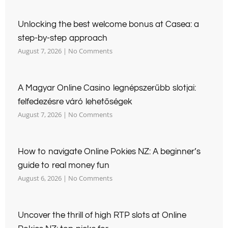
Unlocking the best welcome bonus at Casea: a
step-by-step approach
August 7, 2026
No Comments
A Magyar Online Casino legnépszerűbb slotjai:
felfedezésre váró lehetőségek
August 7, 2026
No Comments
How to navigate Online Pokies NZ: A beginner’s
guide to real money fun
August 6, 2026
No Comments
Uncover the thrill of high RTP slots at Online