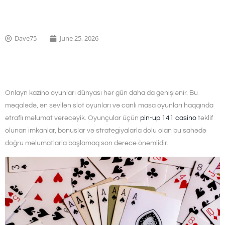
Dave75
June 25, 2026
Onlayn kazino oyunları dünyası hər gün daha da genişlənir. Bu
məqalədə, ən sevilən slot oyunları və canlı masa oyunları haqqında
ətraflı məlumat verəcəyik. Oyunçular üçün
pin-up 141 casino
təklif
olunan imkanlar, bonuslar və strategiyalarla dolu olan bu sahədə
doğru məlumatlarla başlamaq son dərəcə önəmlidir.