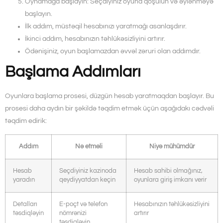
Oynamağa başlayın:
Seçdiyiniz oyuna qoşulun və əylənməyə
başlayın.
İlk addım, müstəqil hesabınızı yaratmağı asanlaşdırır.
İkinci addım, hesabınızın təhlükəsizliyini artırır.
Ödənişiniz, oyun başlamazdan əvvəl zəruri olan addımdır.
Başlama Addımları
Oyunlara başlama prosesi, düzgün hesab yaratmaqdan başlayır. Bu
prosesi daha aydın bir şəkildə təqdim etmək üçün aşağıdakı cədvəli
təqdim edirik:
Addım
Nə etməli
Niyə mühümdür
Hesab
Seçdiyiniz kazinoda
Hesab sahibi olmağınız,
yaradın
qeydiyyatdan keçin
oyunlara giriş imkanı verir
Detalları
E-poçt və telefon
Hesabınızın təhlükəsizliyini
təsdiqləyin
nömrənizi
artırır
təsdiqləyin