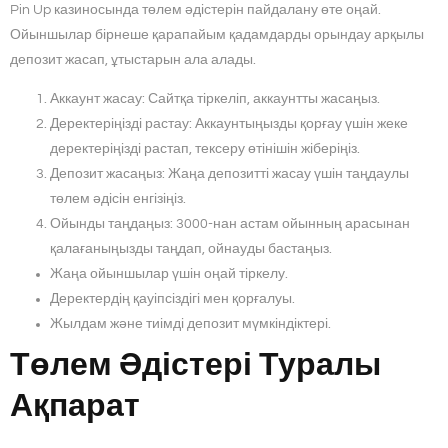
Pin Up казиносында төлем әдістерін пайдалану өте оңай.
Ойыншылар бірнеше қарапайым қадамдарды орындау арқылы
депозит жасап, ұтыстарын ала алады.
Аккаунт жасау:
Сайтқа тіркеліп, аккаунтты жасаңыз.
Деректеріңізді растау:
Аккаунтыңызды қорғау үшін жеке
деректеріңізді растап, тексеру өтінішін жіберіңіз.
Депозит жасаңыз:
Жаңа депозитті жасау үшін таңдаулы
төлем әдісін енгізіңіз.
Ойынды таңдаңыз:
3000-нан астам ойынның арасынан
қалағаныңызды таңдап, ойнауды бастаңыз.
Жаңа ойыншылар үшін оңай тіркелу.
Деректердің қауіпсіздігі мен қорғалуы.
Жылдам және тиімді депозит мүмкіндіктері.
Төлем Әдістері Туралы
Ақпарат