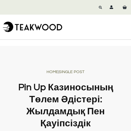
HOME
SINGLE POST
Pin Up Казиносының
Төлем Әдістері:
Жылдамдық Пен
Қауіпсіздік