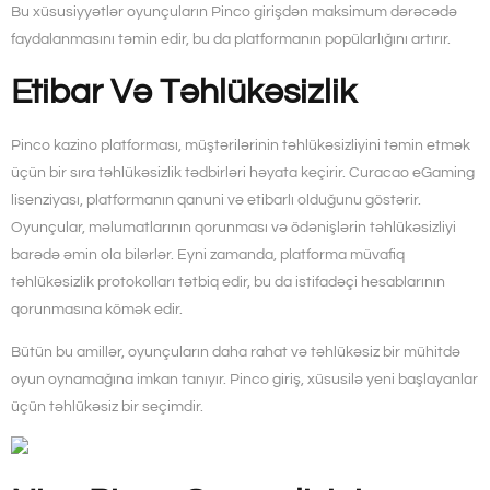
Bu xüsusiyyətlər oyunçuların Pinco girişdən maksimum dərəcədə
faydalanmasını təmin edir, bu da platformanın popülarlığını artırır.
Etibar Və Təhlükəsizlik
Pinco kazino platforması, müştərilərinin təhlükəsizliyini təmin etmək
üçün bir sıra təhlükəsizlik tədbirləri həyata keçirir. Curacao eGaming
lisenziyası, platformanın qanuni və etibarlı olduğunu göstərir.
Oyunçular, məlumatlarının qorunması və ödənişlərin təhlükəsizliyi
barədə əmin ola bilərlər. Eyni zamanda, platforma müvafiq
təhlükəsizlik protokolları tətbiq edir, bu da istifadəçi hesablarının
qorunmasına kömək edir.
Bütün bu amillər, oyunçuların daha rahat və təhlükəsiz bir mühitdə
oyun oynamağına imkan tanıyır. Pinco giriş, xüsusilə yeni başlayanlar
üçün təhlükəsiz bir seçimdir.