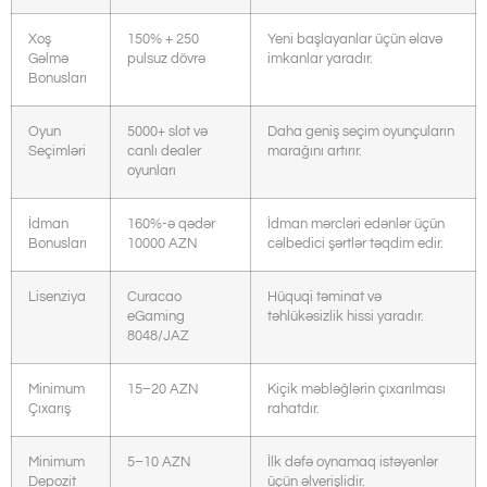
Xoş
150% + 250
Yeni başlayanlar üçün əlavə
Gəlmə
pulsuz dövrə
imkanlar yaradır.
Bonusları
Oyun
5000+ slot və
Daha geniş seçim oyunçuların
Seçimləri
canlı dealer
marağını artırır.
oyunları
İdman
160%-ə qədər
İdman mərcləri edənlər üçün
Bonusları
10000 AZN
cəlbedici şərtlər təqdim edir.
Lisenziya
Curacao
Hüquqi təminat və
eGaming
təhlükəsizlik hissi yaradır.
8048/JAZ
Minimum
15–20 AZN
Kiçik məbləğlərin çıxarılması
Çıxarış
rahatdır.
Minimum
5–10 AZN
İlk dəfə oynamaq istəyənlər
Depozit
üçün əlverişlidir.