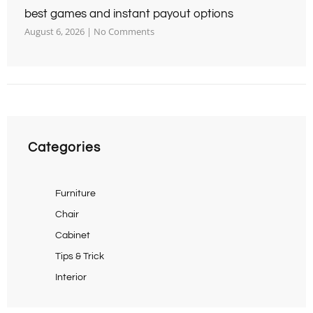
best games and instant payout options
August 6, 2026
No Comments
Categories
Furniture
Chair
Cabinet
Tips & Trick
Interior