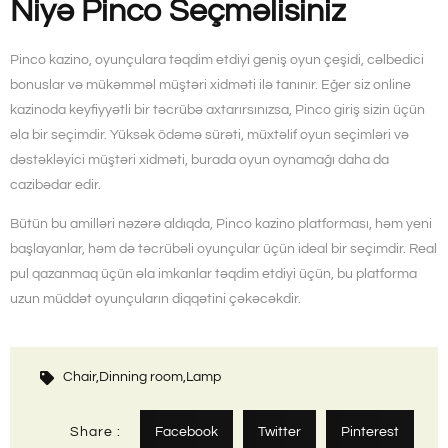
Niyə Pinco Seçməlisiniz
Pinco kazino, oyunçulara təqdim etdiyi geniş oyun çeşidi, cəlbedici
bonuslar və mükəmməl müştəri xidməti ilə tanınır. Eğer siz online
kazinoda keyfiyyətli bir təcrübə axtarırsınızsa, Pinco giriş sizin üçün
əla bir seçimdir. Yüksək ödəmə sürəti, müxtəlif oyun seçimləri və
dəstəkləyici müştəri xidməti, burada oyun oynamağı daha da
cazibədar edir.
Bütün bu amilləri nəzərə aldıqda, Pinco kazino platforması, həm yeni
başlayanlar, həm də təcrübəli oyunçular üçün ideal bir seçimdir. Real
pul qazanmaq üçün əla imkanlar təqdim etdiyi üçün, bu platforma
uzun müddət oyunçuların diqqətini çəkəcəkdir.
Chair,
Dinning room,
Lamp
Share :
Facebook
Twitter
Pinterest