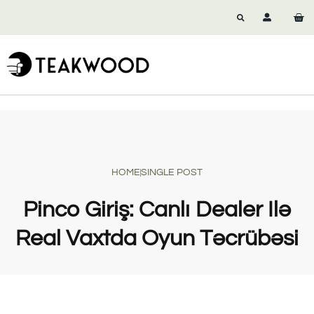
HOME
SINGLE POST
Pinco Giriş: Canlı Dealer Ilə
Real Vaxtda Oyun Təcrübəsi