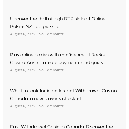
Uncover the thrill of high RTP slots at Online
Pokies NZ: top picks for
August 6, 2026
No Comments
Play online pokies with confidence at Rocket
Casino Australia: safe payments and quick
August 6, 2026
No Comments
What to look for in an Instant Withdrawal Casino
Canada: a new player’s checklist
August 6, 2026
No Comments
Fast Withdrawal Casinos Canada: Discover the