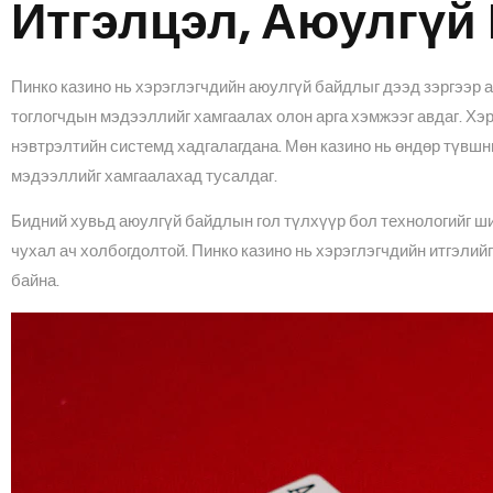
Итгэлцэл, Аюулгүй
Пинко казино нь хэрэглэгчдийн аюулгүй байдлыг дээд зэргээр а
тоглогчдын мэдээллийг хамгаалах олон арга хэмжээг авдаг. Хэр
нэвтрэлтийн системд хадгалагдана. Мөн казино нь өндөр түвш
мэдээллийг хамгаалахад тусалдаг.
Бидний хувьд аюулгүй байдлын гол түлхүүр бол технологийг ш
чухал ач холбогдолтой. Пинко казино нь хэрэглэгчдийн итгэли
байна.