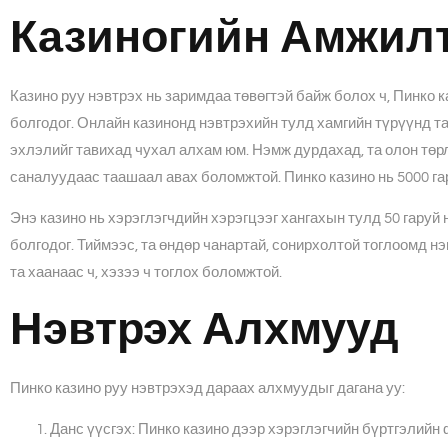
Казиногийн Амжилт
Казино руу нэвтрэх нь заримдаа төвөгтэй байж болох ч, Пинко 
болгодог. Онлайн казинонд нэвтрэхийн тулд хамгийн түрүүнд та
эхлэлийг тавихад чухал алхам юм. Нэмж дурдахад, та олон тө
саналуудаас таашаал авах боломжтой. Пинко казино нь 5000 га
Энэ казино нь хэрэглэгчдийн хэрэгцээг хангахын тулд 50 гаруй
болгодог. Тиймээс, та өндөр чанартай, сонирхолтой тоглоомд 
та хаанаас ч, хэзээ ч тоглох боломжтой.
Нэвтрэх Алхмууд
Пинко казино руу нэвтрэхэд дараах алхмуудыг дагана уу:
Данс үүсгэх:
Пинко казино дээр хэрэглэгчийн бүртгэлийн 