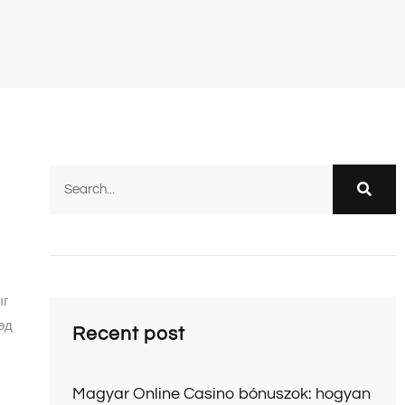
ыг
өд
Recent post
Magyar Online Casino bónuszok: hogyan