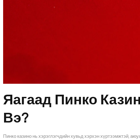
Яагаад Пинко Казин
Вэ?
Пинко казино нь хэрэглэгчдийн хувьд хэрхэн хүртээмжтэй, аюулг