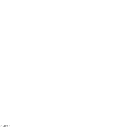
азино