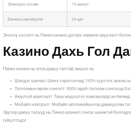
Электрон хэтэвч
15 минут
Банкны шилжүүлэг
24 цаг
Энэхүү хүснэгт нь Пинко казино доторх хөрөнгө оруулалт боло
Казино Дахь Гол Да
Пинко казино нь олон давуу талтай, жишээ нь:
Шилдэг шагнал: Шинэ хэрэглэгчид 150% хүртэлх анхны ш
Тоглоомын өргөн сонголт: 5000 гаруй тоглоом сонгоход бэ
Аюулгүй ашиглалт: Таны мэдээлэл хамгаалагдсан бөгөөд 
Мобайл нэвтрэлт: Мобайл аппликейшнээр дамжуулан та х
Эдгээр давуу талууд нь Пинко казиног сонгох шинжтэй болгодо
гүйцэтгэдэг.