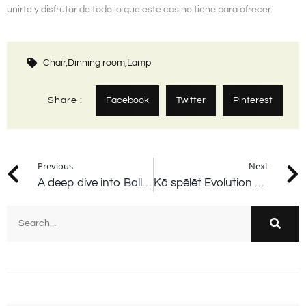
unirte y disfrutar de todo lo que este casino tiene para ofrecer.
Chair,
Dinning room,
Lamp
Share :
Facebook
Twitter
Pinterest
Previous
Next
A deep dive into BalloniX: why crash games and hot air balloons are a
Kā spēlēt Evolution Gaming spēles mobilajā ierīcē: ātrs ceļvedis