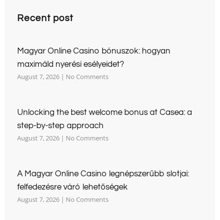
Recent post
Magyar Online Casino bónuszok: hogyan
maximáld nyerési esélyeidet?
August 7, 2026
No Comments
Unlocking the best welcome bonus at Casea: a
step-by-step approach
August 7, 2026
No Comments
A Magyar Online Casino legnépszerűbb slotjai:
felfedezésre váró lehetőségek
August 7, 2026
No Comments