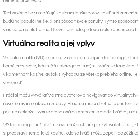
herného prostredia.
Technológie tiež umožňujú kasínam lepšie porozumieť preferenciám
budú najpopulárnejšie, a prispôsobiť svoje ponuky. Týmto spôsobom 
viac času na platforme. Rozvoj technológie teda nielen obohacuje he
Virtuálna realita a jej vplyv
Virtuálna realita (VR) je jednou z najzaujímavejších technológií, ktoré
herné prostredie, kde môžu interagovať s inými hráčmi a krupiérmi. 
v kamennom kasíne, avšak s výhodou, že všetko prebieha online. Ten
verejnosť.
Hráči si môžu vytvárať vlastné avatarov a navigovať po virtuálnych
nové formy interakcie a zábavy. Hráči sa môžu stretnúť s priateľmi v
prístup nielenže zvyšuje emocionálne prepojenie medzi hráčmi, ale aj
VR technológia tiež otvára nové možnosti pre poskytovateľov hier, k
si predstaviť tematické kasína, kde sa hráči môžu zapojiť do zážit