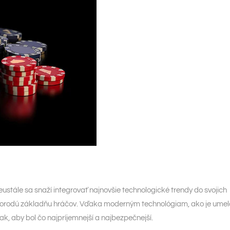
neustále sa snaží integrovať najnovšie technologické trendy do svojich
rôznorodú základňu hráčov. Vďaka moderným technológiam, ako je ume
ak, aby bol čo najpríjemnejší a najbezpečnejší.