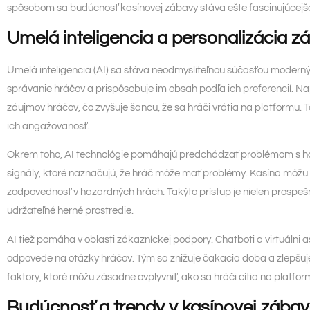
spôsobom sa budúcnosť kasínovej zábavy stáva ešte fascinujúcejšo
Umelá inteligencia a personalizácia zá
Umelá inteligencia (AI) sa stáva neodmysliteľnou súčasťou moderný
správanie hráčov a prispôsobuje im obsah podľa ich preferencií. N
záujmov hráčov, čo zvyšuje šancu, že sa hráči vrátia na platformu.
ich angažovanosť.
Okrem toho, AI technológie pomáhajú predchádzať problémom s ha
signály, ktoré naznačujú, že hráč môže mať problémy. Kasína môžu
zodpovednosť v hazardných hrách. Takýto prístup je nielen prospešn
udržateľné herné prostredie.
AI tiež pomáha v oblasti zákazníckej podpory. Chatboti a virtuálni 
odpovede na otázky hráčov. Tým sa znižuje čakacia doba a zlepšuje
faktory, ktoré môžu zásadne ovplyvniť, ako sa hráči cítia na platforme
Budúcnosť a trendy v kasínovej zába