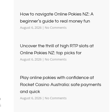
How to navigate Online Pokies NZ: A
beginner’s guide to real money fun
August 6, 2026
No Comments
Uncover the thrill of high RTP slots at
Online Pokies NZ: top picks for
August 6, 2026
No Comments
Play online pokies with confidence at
Rocket Casino Australia: safe payments
and quick
August 6, 2026
No Comments
a
i