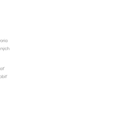
oria
dných
dať
obiť