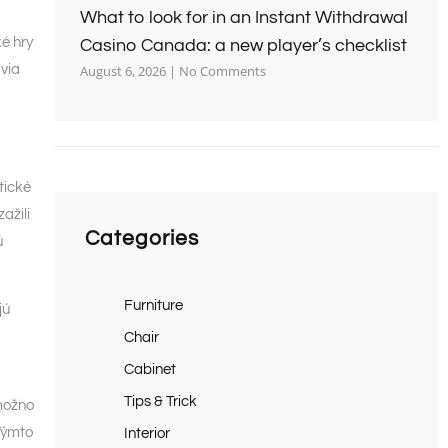
What to look for in an Instant Withdrawal
é hry
Casino Canada: a new player’s checklist
ávia
August 6, 2026
No Comments
stické
ažili
Categories
ú
Furniture
jú
Chair
Cabinet
Tips & Trick
 možno
 Týmto
Interior