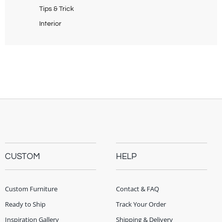
Tips & Trick
Interior
CUSTOM
HELP
Custom Furniture
Contact & FAQ
Ready to Ship
Track Your Order
Inspiration Gallery
Shipping & Delivery