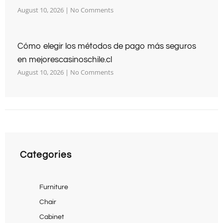
August 10, 2026
No Comments
Cómo elegir los métodos de pago más seguros
en mejorescasinoschile.cl
August 10, 2026
No Comments
Categories
Furniture
Chair
Cabinet