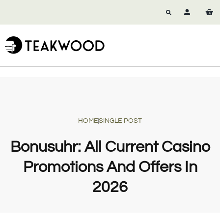
HOME
SINGLE POST
Bonusuhr: All Current Casino
Promotions And Offers In
2026