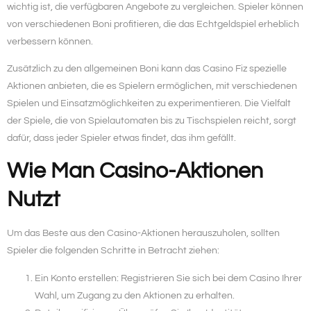
wichtig ist, die verfügbaren Angebote zu vergleichen. Spieler können
von verschiedenen Boni profitieren, die das Echtgeldspiel erheblich
verbessern können.
Zusätzlich zu den allgemeinen Boni kann das Casino Fiz spezielle
Aktionen anbieten, die es Spielern ermöglichen, mit verschiedenen
Spielen und Einsatzmöglichkeiten zu experimentieren. Die Vielfalt
der Spiele, die von Spielautomaten bis zu Tischspielen reicht, sorgt
dafür, dass jeder Spieler etwas findet, das ihm gefällt.
Wie Man Casino-Aktionen
Nutzt
Um das Beste aus den Casino-Aktionen herauszuholen, sollten
Spieler die folgenden Schritte in Betracht ziehen:
Ein Konto erstellen:
Registrieren Sie sich bei dem Casino Ihrer
Wahl, um Zugang zu den Aktionen zu erhalten.