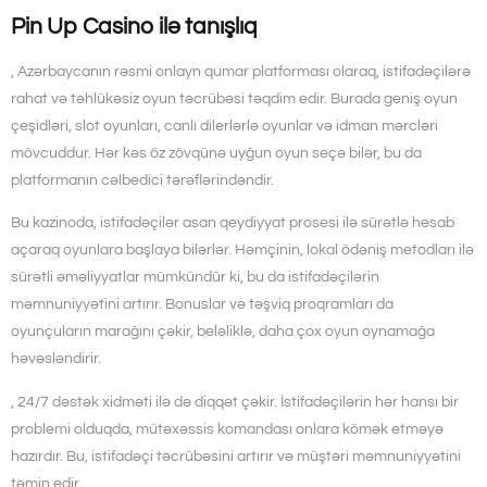
Pin Up Casino ilə tanışlıq
, Azərbaycanın rəsmi onlayn qumar platforması olaraq, istifadəçilərə
rahat və təhlükəsiz oyun təcrübəsi təqdim edir. Burada geniş oyun
çeşidləri, slot oyunları, canlı dilerlərlə oyunlar və idman mərcləri
mövcuddur. Hər kəs öz zövqünə uyğun oyun seçə bilər, bu da
platformanın cəlbedici tərəflərindəndir.
Bu kazinoda, istifadəçilər asan qeydiyyat prosesi ilə sürətlə hesab
açaraq oyunlara başlaya bilərlər. Həmçinin, lokal ödəniş metodları ilə
sürətli əməliyyatlar mümkündür ki, bu da istifadəçilərin
məmnuniyyətini artırır. Bonuslar və təşviq proqramları da
oyunçuların marağını çəkir, beləliklə, daha çox oyun oynamağa
həvəsləndirir.
, 24/7 dəstək xidməti ilə də diqqət çəkir. İstifadəçilərin hər hansı bir
problemi olduqda, mütəxəssis komandası onlara kömək etməyə
hazırdır. Bu, istifadəçi təcrübəsini artırır və müştəri məmnuniyyətini
təmin edir.