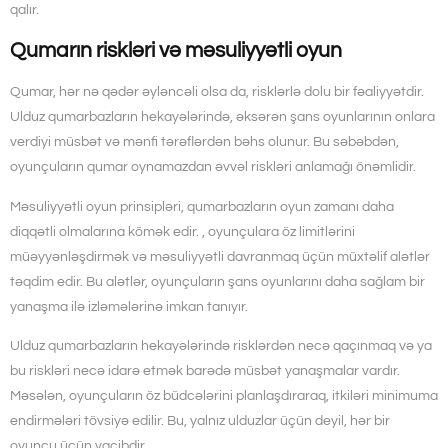
qalır.
Qumarın riskləri və məsuliyyətli oyun
Qumar, hər nə qədər əyləncəli olsa da, risklərlə dolu bir fəaliyyətdir.
Ulduz qumarbazların hekayələrində, əksərən şans oyunlarının onlara
verdiyi müsbət və mənfi tərəflərdən bəhs olunur. Bu səbəbdən,
oyunçuların qumar oynamazdan əvvəl riskləri anlamağı önəmlidir.
Məsuliyyətli oyun prinsipləri, qumarbazların oyun zamanı daha
diqqətli olmalarına kömək edir. , oyunçulara öz limitlərini
müəyyənləşdirmək və məsuliyyətli davranmaq üçün müxtəlif alətlər
təqdim edir. Bu alətlər, oyunçuların şans oyunlarını daha sağlam bir
yanaşma ilə izləmələrinə imkan tanıyır.
Ulduz qumarbazların hekayələrində risklərdən necə qaçınmaq və ya
bu riskləri necə idarə etmək barədə müsbət yanaşmalar vardır.
Məsələn, oyunçuların öz büdcələrini planlaşdıraraq, itkiləri minimuma
endirmələri tövsiyə edilir. Bu, yalnız ulduzlar üçün deyil, hər bir
oyunçu üçün vacibdir.