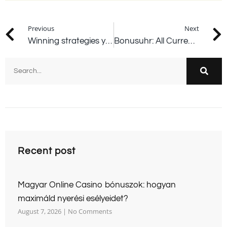
Previous
Next
Winning strategies you need to know in gambling
Bonusuhr: All Current Casino Promotions and Offers in 2026
Recent post
Magyar Online Casino bónuszok: hogyan
maximáld nyerési esélyeidet?
August 7, 2026
No Comments