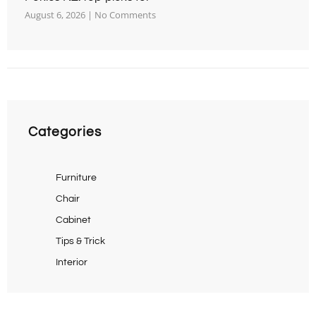
August 6, 2026
No Comments
Categories
Furniture
Chair
Cabinet
Tips & Trick
Interior