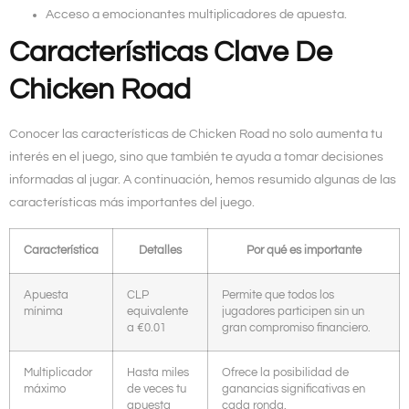
Acceso a emocionantes multiplicadores de apuesta.
Características Clave De
Chicken Road
Conocer las características de Chicken Road no solo aumenta tu
interés en el juego, sino que también te ayuda a tomar decisiones
informadas al jugar. A continuación, hemos resumido algunas de las
características más importantes del juego.
Característica
Detalles
Por qué es importante
Apuesta
CLP
Permite que todos los
mínima
equivalente
jugadores participen sin un
a €0.01
gran compromiso financiero.
Multiplicador
Hasta miles
Ofrece la posibilidad de
máximo
de veces tu
ganancias significativas en
apuesta
cada ronda.