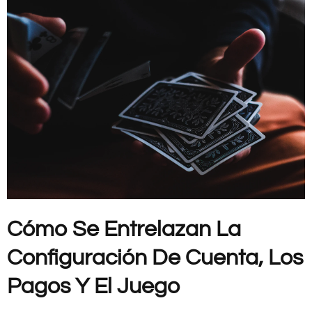
Cómo Se Entrelazan La
Configuración De Cuenta, Los
Pagos Y El Juego