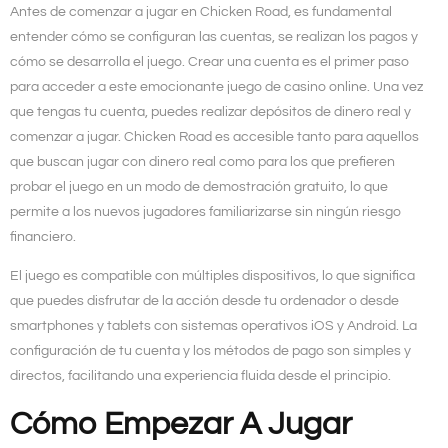
Antes de comenzar a jugar en Chicken Road, es fundamental
entender cómo se configuran las cuentas, se realizan los pagos y
cómo se desarrolla el juego. Crear una cuenta es el primer paso
para acceder a este emocionante juego de casino online. Una vez
que tengas tu cuenta, puedes realizar depósitos de dinero real y
comenzar a jugar. Chicken Road es accesible tanto para aquellos
que buscan jugar con dinero real como para los que prefieren
probar el juego en un modo de demostración gratuito, lo que
permite a los nuevos jugadores familiarizarse sin ningún riesgo
financiero.
El juego es compatible con múltiples dispositivos, lo que significa
que puedes disfrutar de la acción desde tu ordenador o desde
smartphones y tablets con sistemas operativos iOS y Android. La
configuración de tu cuenta y los métodos de pago son simples y
directos, facilitando una experiencia fluida desde el principio.
Cómo Empezar A Jugar