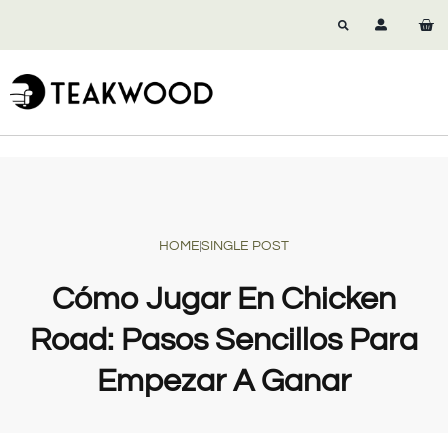
HOME
SINGLE POST
Cómo Jugar En Chicken
Road: Pasos Sencillos Para
Empezar A Ganar