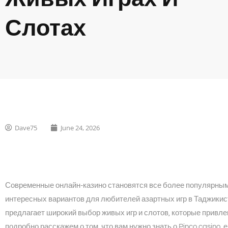
Слотах
Dave75
June 24, 2026
Современные онлайн-казино становятся все более популярными 
интересных вариантов для любителей азартных игр в Таджики
предлагает широкий выбор живых игр и слотов, которые привлек
подробно расскажем о том, что вам нужно знать о Pinco casino,