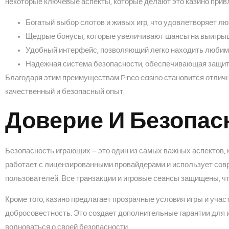
некоторые ключевые аспекты, которые делают это казино прив
Богатый выбор слотов и живых игр, что удовлетворяет л
Щедрые бонусы, которые увеличивают шансы на выигры
Удобный интерфейс, позволяющий легко находить любим
Надежная система безопасности, обеспечивающая защит
Благодаря этим преимуществам Pinco casino становится отлич
качественный и безопасный опыт.
Доверие И Безопасн
Безопасность играющих – это один из самых важных аспектов, к
работает с лицензированными провайдерами и использует со
пользователей. Все транзакции и игровые сеансы защищены, ч
Кроме того, казино предлагает прозрачные условия игры и учас
добросовестность. Это создает дополнительные гарантии для и
волноваться о своей безопасности.