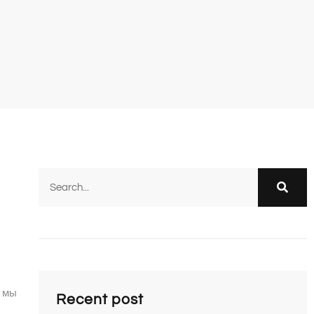
е мы
Recent post