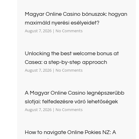
Magyar Online Casino bónuszok: hogyan
maximáld nyerési esélyeidet?
August 7, 2026
No Comments
Unlocking the best welcome bonus at
Casea: a step-by-step approach
August 7, 2026
No Comments
A Magyar Online Casino legnépszerűbb
slotjai: felfedezésre váró lehetőségek
August 7, 2026
No Comments
How to navigate Online Pokies NZ: A