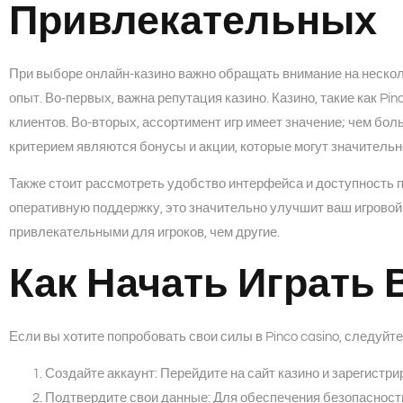
Привлекательных
При выборе онлайн-казино важно обращать внимание на нескол
опыт. Во-первых, важна репутация казино. Казино, такие как P
клиентов. Во-вторых, ассортимент игр имеет значение; чем бол
критерием являются бонусы и акции, которые могут значитель
Также стоит рассмотреть удобство интерфейса и доступность 
оперативную поддержку, это значительно улучшит ваш игровой
привлекательными для игроков, чем другие.
Как Начать Играть В
Если вы хотите попробовать свои силы в Pinco casino, следуйт
Создайте аккаунт:
Перейдите на сайт казино и зарегистри
Подтвердите свои данные:
Для обеспечения безопасности