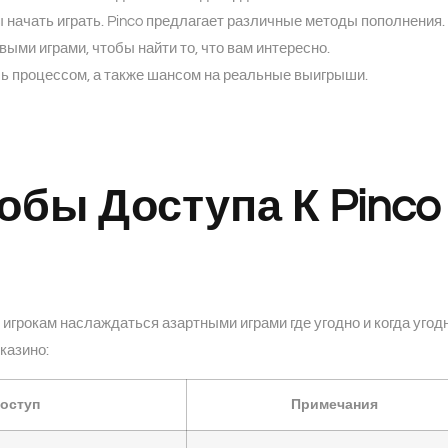
начать играть. Pinco предлагает различные методы пополнения.
ми играми, чтобы найти то, что вам интересно.
ь процессом, а также шансом на реальные выигрыши.
бы Доступа К Pinco
 игрокам наслаждаться азартными играми где угодно и когда угодн
казино:
доступ
Примечания