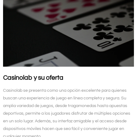
Casinolab y su oferta
Casinolab se presenta como una opción excelente para quienes
buscan una experiencia de juego en línea completa y segura. Su
amplia variedad de juegos, desde tragamonedas hasta apuestas
deportivas, permite a los jugadores disfrutar de múltiples opciones
en un solo lugar. Además, su interfaz amigable y el acceso desde
dispositivos móviles hacen que sea fácil y conveniente jugar en
cualquier momento.