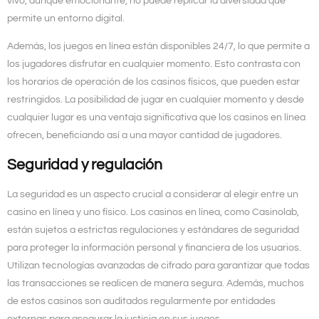
vivo, aunque emocionante, no puede replicar la diversidad que
permite un entorno digital.
Además, los juegos en línea están disponibles 24/7, lo que permite a
los jugadores disfrutar en cualquier momento. Esto contrasta con
los horarios de operación de los casinos físicos, que pueden estar
restringidos. La posibilidad de jugar en cualquier momento y desde
cualquier lugar es una ventaja significativa que los casinos en línea
ofrecen, beneficiando así a una mayor cantidad de jugadores.
Seguridad y regulación
La seguridad es un aspecto crucial a considerar al elegir entre un
casino en línea y uno físico. Los casinos en línea, como Casinolab,
están sujetos a estrictas regulaciones y estándares de seguridad
para proteger la información personal y financiera de los usuarios.
Utilizan tecnologías avanzadas de cifrado para garantizar que todas
las transacciones se realicen de manera segura. Además, muchos
de estos casinos son auditados regularmente por entidades
externas para asegurar la justicia en sus juegos.