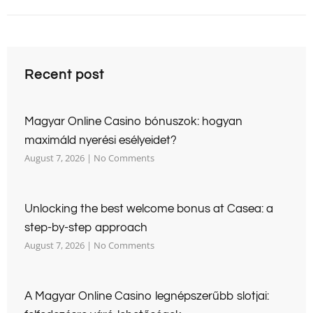
Recent post
Magyar Online Casino bónuszok: hogyan
maximáld nyerési esélyeidet?
August 7, 2026
No Comments
Unlocking the best welcome bonus at Casea: a
step-by-step approach
August 7, 2026
No Comments
A Magyar Online Casino legnépszerűbb slotjai: