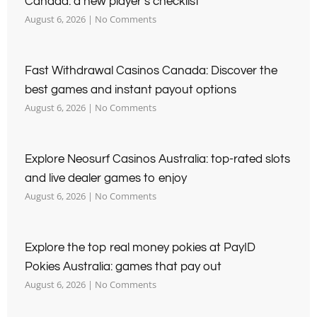
Canada: a new player’s checklist
August 6, 2026
No Comments
Fast Withdrawal Casinos Canada: Discover the
best games and instant payout options
August 6, 2026
No Comments
Explore Neosurf Casinos Australia: top-rated slots
and live dealer games to enjoy
August 6, 2026
No Comments
Explore the top real money pokies at PayID
Pokies Australia: games that pay out
August 6, 2026
No Comments