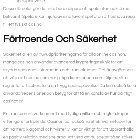
spelupplevelse.
Dessa fördelar gör det inte bara roligare att spela utan också mer
bekvämt. Spelare kan njuta av sina favoritspel utan att behöva resa
till ett fysiskt casino.
Förtroende Och Säkerhet
Säkerhet är en av huvudprioriteringarna för alla online casinon.
Många casinon använder avancerad krypteringsteknik för att
skydda spelarnas information och transaktioner. Det är avgörande
att välja ett casino som har giltiga licenser och som följer strikta
regler för att säkerställa en trygg spelupplevelse. Du kan också kolla
användarrecensioner och betyg för att få en känsla av hur pålitligt
casinot är.
En transparent verksamhet med tydliga villkor och regler skapar
ytterligare förtroende. Casinon bör också ha effektiva metoder för
att hantera klagomål och tvister, vilket är viktigt för att upprätthålla
en positiv relation med spelarna. Att veta att du spelar på en säker