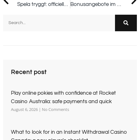
Spela tryggt: officiella säkerhetsåtgärder på casino 2026
Bonusangebote im Online-Casino 2026: So maximierst du deine Gewinnchancen
Recent post
Play online pokies with confidence at Rocket
Casino Australia: safe payments and quick
August 6, 2026
No Comments
What to look for in an Instant Withdrawal Casino