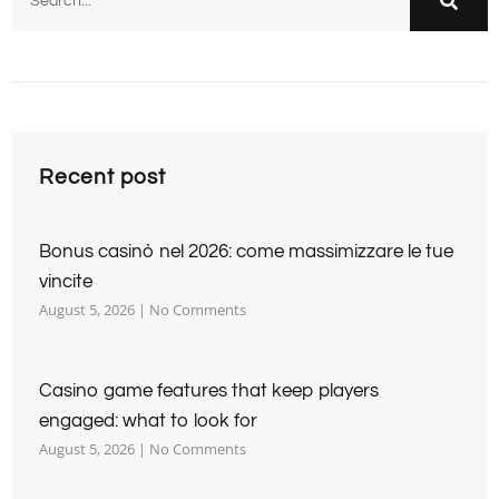
Recent post
Bonus casinò nel 2026: come massimizzare le tue
vincite
August 5, 2026
No Comments
Casino game features that keep players
engaged: what to look for
August 5, 2026
No Comments