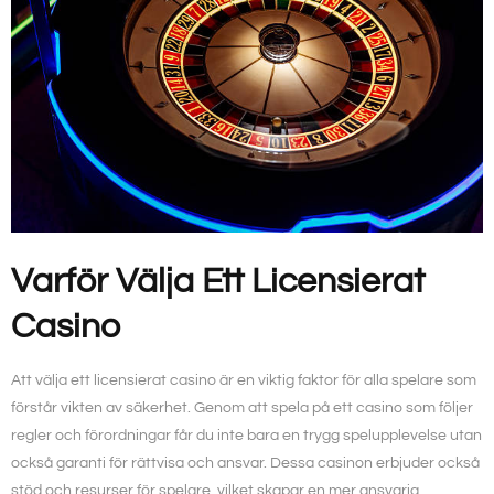
Varför Välja Ett Licensierat
Casino
Att välja ett licensierat casino är en viktig faktor för alla spelare som
förstår vikten av säkerhet. Genom att spela på ett casino som följer
regler och förordningar får du inte bara en trygg spelupplevelse utan
också garanti för rättvisa och ansvar. Dessa casinon erbjuder också
stöd och resurser för spelare, vilket skapar en mer ansvarig