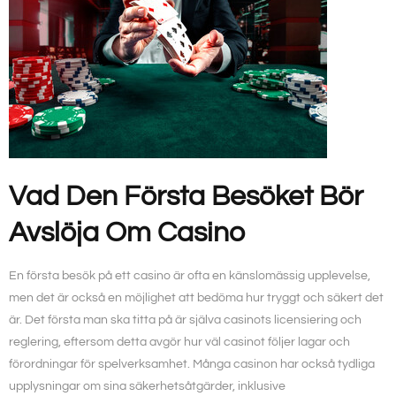
Vad Den Första Besöket Bör
Avslöja Om Casino
En första besök på ett casino är ofta en känslomässig upplevelse,
men det är också en möjlighet att bedöma hur tryggt och säkert det
är. Det första man ska titta på är själva casinots licensiering och
reglering, eftersom detta avgör hur väl casinot följer lagar och
förordningar för spelverksamhet. Många casinon har också tydliga
upplysningar om sina säkerhetsåtgärder, inklusive