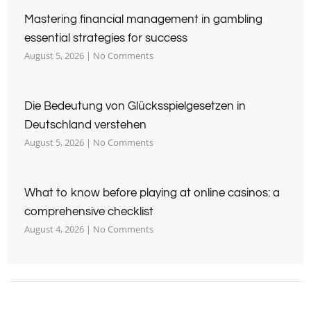
Mastering financial management in gambling
essential strategies for success
August 5, 2026
No Comments
Die Bedeutung von Glücksspielgesetzen in
Deutschland verstehen
August 5, 2026
No Comments
What to know before playing at online casinos: a
comprehensive checklist
August 4, 2026
No Comments