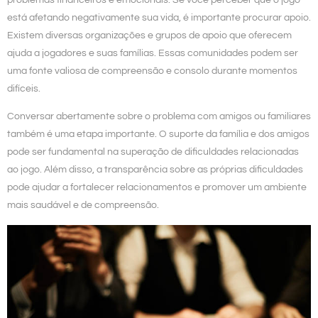
está afetando negativamente sua vida, é importante procurar apoio.
Existem diversas organizações e grupos de apoio que oferecem
ajuda a jogadores e suas famílias. Essas comunidades podem ser
uma fonte valiosa de compreensão e consolo durante momentos
difíceis.
Conversar abertamente sobre o problema com amigos ou familiares
também é uma etapa importante. O suporte da família e dos amigos
pode ser fundamental na superação de dificuldades relacionadas
ao jogo. Além disso, a transparência sobre as próprias dificuldades
pode ajudar a fortalecer relacionamentos e promover um ambiente
mais saudável e de compreensão.