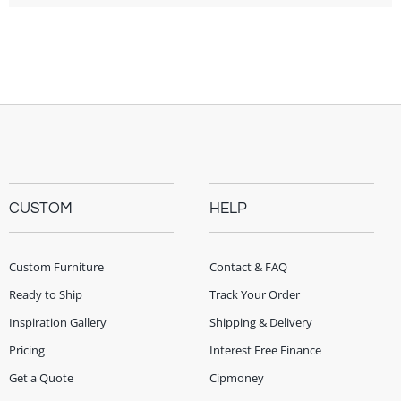
CUSTOM
HELP
Custom Furniture
Contact & FAQ
Ready to Ship
Track Your Order
Inspiration Gallery
Shipping & Delivery
Pricing
Interest Free Finance
Get a Quote
Cipmoney