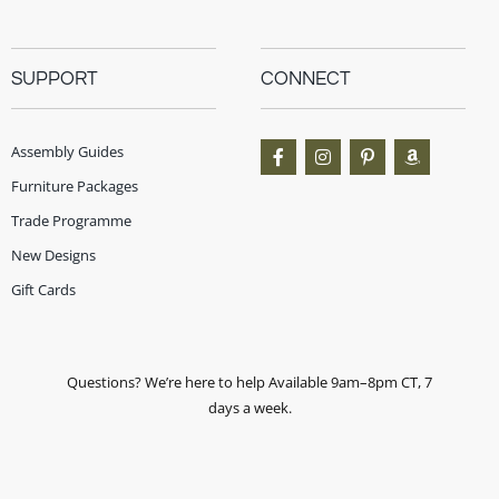
SUPPORT
CONNECT
Assembly Guides
Furniture Packages
Trade Programme
New Designs
Gift Cards
Questions? We’re here to help Available 9am–8pm CT, 7
days a week.