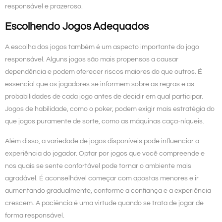
responsável e prazeroso.
Escolhendo Jogos Adequados
A escolha dos jogos também é um aspecto importante do jogo
responsável. Alguns jogos são mais propensos a causar
dependência e podem oferecer riscos maiores do que outros. É
essencial que os jogadores se informem sobre as regras e as
probabilidades de cada jogo antes de decidir em qual participar.
Jogos de habilidade, como o poker, podem exigir mais estratégia do
que jogos puramente de sorte, como as máquinas caça-níqueis.
Além disso, a variedade de jogos disponíveis pode influenciar a
experiência do jogador. Optar por jogos que você compreende e
nos quais se sente confortável pode tornar o ambiente mais
agradável. É aconselhável começar com apostas menores e ir
aumentando gradualmente, conforme a confiança e a experiência
crescem. A paciência é uma virtude quando se trata de jogar de
forma responsável.