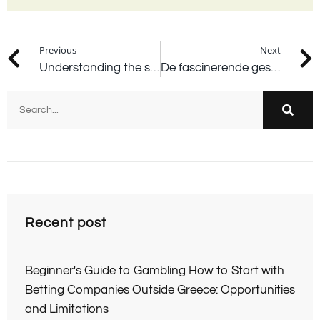
Previous
Next
Understanding the social implications of gambling in modern society
De fascinerende geschiedenis van casino's door de eeuwen heen
Recent post
Beginner's Guide to Gambling How to Start with
Betting Companies Outside Greece: Opportunities
and Limitations