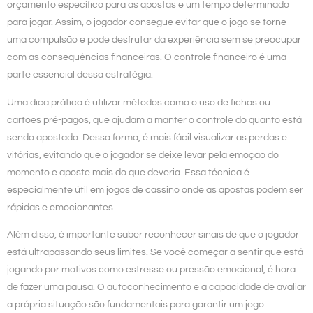
orçamento específico para as apostas e um tempo determinado
para jogar. Assim, o jogador consegue evitar que o jogo se torne
uma compulsão e pode desfrutar da experiência sem se preocupar
com as consequências financeiras. O controle financeiro é uma
parte essencial dessa estratégia.
Uma dica prática é utilizar métodos como o uso de fichas ou
cartões pré-pagos, que ajudam a manter o controle do quanto está
sendo apostado. Dessa forma, é mais fácil visualizar as perdas e
vitórias, evitando que o jogador se deixe levar pela emoção do
momento e aposte mais do que deveria. Essa técnica é
especialmente útil em jogos de cassino onde as apostas podem ser
rápidas e emocionantes.
Além disso, é importante saber reconhecer sinais de que o jogador
está ultrapassando seus limites. Se você começar a sentir que está
jogando por motivos como estresse ou pressão emocional, é hora
de fazer uma pausa. O autoconhecimento e a capacidade de avaliar
a própria situação são fundamentais para garantir um jogo