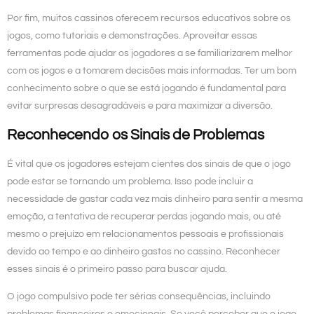
Por fim, muitos cassinos oferecem recursos educativos sobre os
jogos, como tutoriais e demonstrações. Aproveitar essas
ferramentas pode ajudar os jogadores a se familiarizarem melhor
com os jogos e a tomarem decisões mais informadas. Ter um bom
conhecimento sobre o que se está jogando é fundamental para
evitar surpresas desagradáveis e para maximizar a diversão.
Reconhecendo os Sinais de Problemas
É vital que os jogadores estejam cientes dos sinais de que o jogo
pode estar se tornando um problema. Isso pode incluir a
necessidade de gastar cada vez mais dinheiro para sentir a mesma
emoção, a tentativa de recuperar perdas jogando mais, ou até
mesmo o prejuízo em relacionamentos pessoais e profissionais
devido ao tempo e ao dinheiro gastos no cassino. Reconhecer
esses sinais é o primeiro passo para buscar ajuda.
O jogo compulsivo pode ter sérias consequências, incluindo
problemas financeiros e emocionais. Se você perceber que o jogo