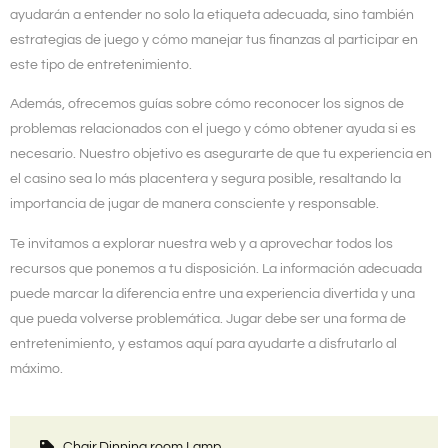
ayudarán a entender no solo la etiqueta adecuada, sino también
estrategias de juego y cómo manejar tus finanzas al participar en
este tipo de entretenimiento.
Además, ofrecemos guías sobre cómo reconocer los signos de
problemas relacionados con el juego y cómo obtener ayuda si es
necesario. Nuestro objetivo es asegurarte de que tu experiencia en
el casino sea lo más placentera y segura posible, resaltando la
importancia de jugar de manera consciente y responsable.
Te invitamos a explorar nuestra web y a aprovechar todos los
recursos que ponemos a tu disposición. La información adecuada
puede marcar la diferencia entre una experiencia divertida y una
que pueda volverse problemática. Jugar debe ser una forma de
entretenimiento, y estamos aquí para ayudarte a disfrutarlo al
máximo.
Chair,
Dinning room,
Lamp