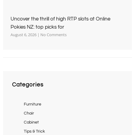
Uncover the thrill of high RTP slots at Online
Pokies NZ: top picks for
August 6, 2026
No Comments
Categories
Furniture
Chair
Cabinet
Tips & Trick