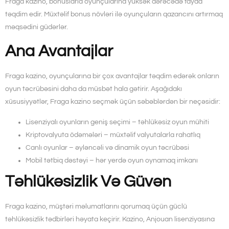
Fraga kazino, bonuslarla oyunçularına yüksək dərəcədə fayda
təqdim edir. Müxtəlif bonus növləri ilə oyunçuların qazancını artırmaq
məqsədini güdərlər.
Ana Avantajlar
Fraga kazino, oyunçularına bir çox avantajlar təqdim edərək onların
oyun təcrübəsini daha da müsbət hala gətirir. Aşağıdakı
xüsusiyyətlər, Fraga kazino seçmək üçün səbəblərdən bir neçəsidir:
Lisenziyalı oyunların geniş seçimi – təhlükəsiz oyun mühiti
Kriptovalyuta ödəmələri – müxtəlif valyutalarla rahatlıq
Canlı oyunlar – əyləncəli və dinamik oyun təcrübəsi
Mobil tətbiq dəstəyi – hər yerdə oyun oynamaq imkanı
Təhlükəsizlik Və Güvən
Fraga kazino, müştəri məlumatlarını qorumaq üçün güclü
təhlükəsizlik tədbirləri həyata keçirir. Kazino, Anjouan lisenziyasına