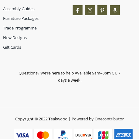
Assembly Guides
Furniture Packages
Trade Programme
New Designs
Gift Cards
Questions? We’re here to help Available 9am–8pm CT, 7
days a week.
Copyright © 2022 Teakwood | Powered by Onecontributor