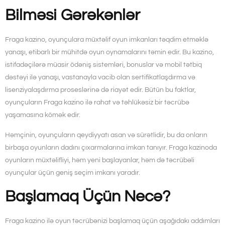
Bilməsi Gərəkənlər
Fraga kazino, oyunçulara müxtəlif oyun imkanları təqdim etməklə
yanaşı, etibarlı bir mühitdə oyun oynamalarını təmin edir. Bu kazino,
istifadəçilərə müasir ödəniş sistemləri, bonuslar və mobil tətbiq
dəstəyi ilə yanaşı, vastanayla vacib olan sertifikatlaşdırma və
lisenziyalaşdırma proseslərinə də riayət edir. Bütün bu faktlar,
oyunçuların Fraga kazino ilə rahat və təhlükəsiz bir təcrübə
yaşamasına kömək edir.
Həmçinin, oyunçuların qeydiyyatı asan və sürətlidir, bu da onların
birbaşa oyunların dadını çıxarmalarına imkan tanıyır. Fraga kazinoda
oyunların müxtəlifliyi, həm yeni başlayanlar, həm də təcrübəli
oyunçular üçün geniş seçim imkanı yaradır.
Başlamaq Üçün Necə?
Fraga kazino ilə oyun təcrübənizi başlamaq üçün aşağıdakı addımları