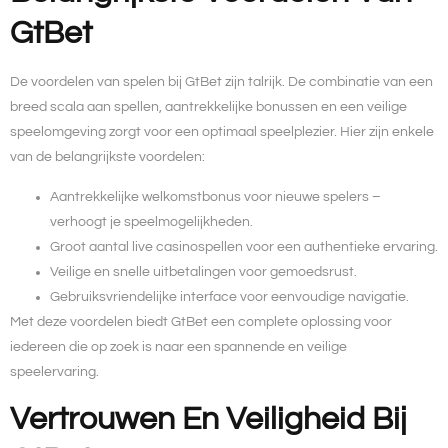
GtBet
De voordelen van spelen bij GtBet zijn talrijk. De combinatie van een
breed scala aan spellen, aantrekkelijke bonussen en een veilige
speelomgeving zorgt voor een optimaal speelplezier. Hier zijn enkele
van de belangrijkste voordelen:
Aantrekkelijke welkomstbonus voor nieuwe spelers –
verhoogt je speelmogelijkheden.
Groot aantal live casinospellen voor een authentieke ervaring.
Veilige en snelle uitbetalingen voor gemoedsrust.
Gebruiksvriendelijke interface voor eenvoudige navigatie.
Met deze voordelen biedt GtBet een complete oplossing voor
iedereen die op zoek is naar een spannende en veilige
speelervaring.
Vertrouwen En Veiligheid Bij