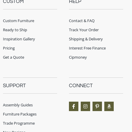
CUSTOM
HELP
Custom Furniture
Contact & FAQ
Ready to Ship
Track Your Order
Inspiration Gallery
Shipping & Delivery
Pricing
Interest Free Finance
Get a Quote
Cipmoney
SUPPORT
CONNECT
Assembly Guides
Furniture Packages
Trade Programme