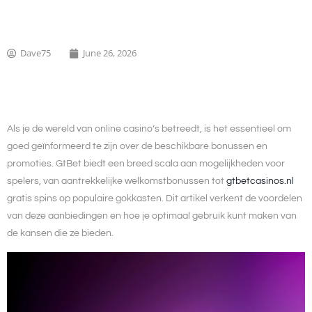
Dave75
June 26, 2026
Als je de wereld van online casino’s betreedt, is het essentieel om
goed geïnformeerd te zijn over de beschikbare bonussen en
promoties. GtBet biedt een breed scala aan mogelijkheden voor
spelers, van aantrekkelijke welkomstbonussen tot
gtbetcasinos.nl
gratis spins op populaire gokkasten. Dit artikel verkent de voordelen
van deze aanbiedingen en hoe je optimaal gebruik kunt maken van
de kansen die ze bieden.