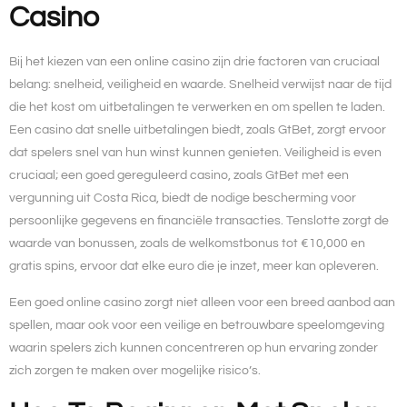
Casino
Bij het kiezen van een online casino zijn drie factoren van cruciaal
belang: snelheid, veiligheid en waarde. Snelheid verwijst naar de tijd
die het kost om uitbetalingen te verwerken en om spellen te laden.
Een casino dat snelle uitbetalingen biedt, zoals GtBet, zorgt ervoor
dat spelers snel van hun winst kunnen genieten. Veiligheid is even
cruciaal; een goed gereguleerd casino, zoals GtBet met een
vergunning uit Costa Rica, biedt de nodige bescherming voor
persoonlijke gegevens en financiële transacties. Tenslotte zorgt de
waarde van bonussen, zoals de welkomstbonus tot €10,000 en
gratis spins, ervoor dat elke euro die je inzet, meer kan opleveren.
Een goed online casino zorgt niet alleen voor een breed aanbod aan
spellen, maar ook voor een veilige en betrouwbare speelomgeving
waarin spelers zich kunnen concentreren op hun ervaring zonder
zich zorgen te maken over mogelijke risico’s.