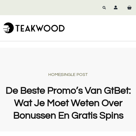
HOME
SINGLE POST
De Beste Promo’s Van GtBet:
Wat Je Moet Weten Over
Bonussen En Gratis Spins