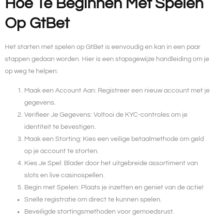
Hoe Te Beginnen Met Spelen
Op GtBet
Het starten met spelen op GtBet is eenvoudig en kan in een paar
stappen gedaan worden. Hier is een stapsgewijze handleiding om je
op weg te helpen:
Maak een Account Aan:
Registreer een nieuw account met je
gegevens.
Verifieer Je Gegevens:
Voltooi de KYC-controles om je
identiteit te bevestigen.
Maak een Storting:
Kies een veilige betaalmethode om geld
op je account te storten.
Kies Je Spel:
Blader door het uitgebreide assortiment van
slots en live casinospellen.
Begin met Spelen:
Plaats je inzetten en geniet van de actie!
Snelle registratie om direct te kunnen spelen.
Beveiligde stortingsmethoden voor gemoedsrust.