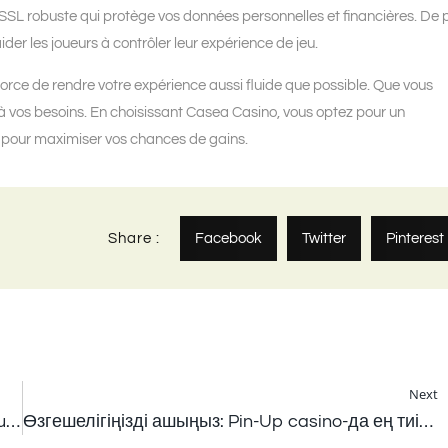
nt SSL robuste qui protège vos données personnelles et financières. De p
der les joueurs à contrôler leur expérience de jeu.
fforce de rendre votre expérience aussi fluide que possible. Que vous
 à vos besoins. En choisissant Casea Casino, vous optez pour un
s pour maximiser vos chances de gains.
Share :
Facebook
Twitter
Pinterest
Next
Mastering gambling strategies a step-by-step guide for success
Өзгешелігіңізді ашыңыз: Pin-Up casino-да ең тиімді бонустар мен науқандар