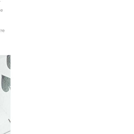
t
de
tre