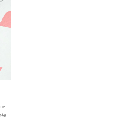
eux
isée