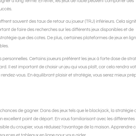
agner à long terme. En effet, les jeux de table peuvent comporter des
succès.
frent souvent des taux de retour au joueur (TRJ) inférieurs. Cela signif
rtant de faire des recherches sur les différents jeux disponibles et de
a stratégie que des cotes. De plus, certaines plateformes de jeux en lig
bles.
personnelles. Certains joueurs préfèrent les jeux à forte dose de stra
rd. Il est important de choisir un jeu qui vous plaît, car cela rendra vo
rendez-vous. En équilibrant plaisir et stratégie, vous serez mieux pré
chances de gagner. Dans des jeux tels que le blackjack, la stratégie 
un excellent point de départ. En vous familiarisant avec les différentes
visible du croupier, vous réduisez l’avantage de la maison. Apprendre 
ources et tableaux en ligne pour vous aider.