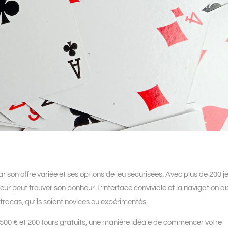
r son offre variée et ses options de jeu sécurisées. Avec plus de 200 j
ur peut trouver son bonheur. L’interface conviviale et la navigation a
tracas, qu’ils soient novices ou expérimentés.
500 € et 200 tours gratuits, une manière idéale de commencer votre