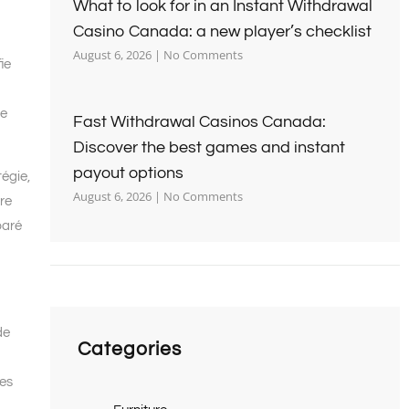
What to look for in an Instant Withdrawal
Casino Canada: a new player’s checklist
August 6, 2026
No Comments
ie
ne
Fast Withdrawal Casinos Canada:
Discover the best games and instant
payout options
tégie,
August 6, 2026
No Comments
tre
paré
de
Categories
ces