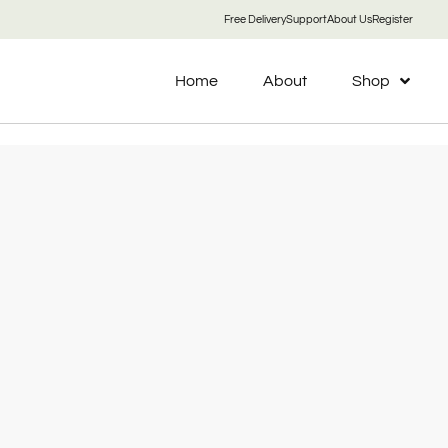
Free Delivery
Support
About Us
Register
Home
About
Shop