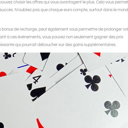
 pouvez choisir les offres qui vous avantagent le plus. Cela vous perme
 succès. N’oubliez pas que chaque euro compte, surtout dans le mon
 les bonus de recharge, peut également vous permettre de prolonger vo
pant à ces événements, vous pouvez non seulement gagner des prix
chissante qui pourrait déboucher sur des gains supplémentaires.