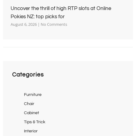
Uncover the thrill of high RTP slots at Online
Pokies NZ: top picks for
August 6, 2026
No Comments
Categories
Furniture
Chair
Cabinet
Tips & Trick
Interior