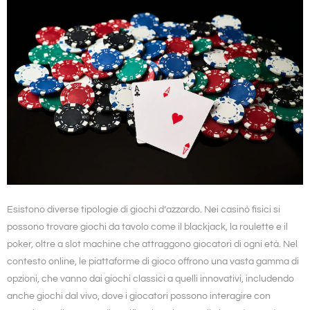
Esistono diverse tipologie di giochi d’azzardo. Nei casinò fisici si
possono trovare giochi da tavolo come il blackjack, la roulette e il
poker, oltre a slot machine che attraggono giocatori di ogni età. Nel
contesto online, le piattaforme di gioco offrono una vasta gamma di
opzioni, che vanno dai giochi classici a quelli innovativi, includendo
anche giochi dal vivo, dove i giocatori possono interagire con