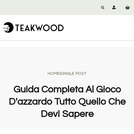
HOME
SINGLE POST
Guida Completa Al Gioco
D'azzardo Tutto Quello Che
Devi Sapere