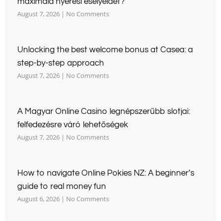
maximáld nyerési esélyeidet?
August 7, 2026
No Comments
Unlocking the best welcome bonus at Casea: a
step-by-step approach
August 7, 2026
No Comments
A Magyar Online Casino legnépszerűbb slotjai:
felfedezésre váró lehetőségek
August 7, 2026
No Comments
How to navigate Online Pokies NZ: A beginner’s
guide to real money fun
August 6, 2026
No Comments