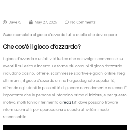
Dave75
May 27, 2026
No Comments
Guida completa al gioco d'azzardo tutto quello che devi sapere
Che cos’è il gioco d’azzardo?
Il gioco d’azzardo è un’attività ludica che coinvolge scommesse su
eventi il cui esito è incerto. Le forme più comuni di gioco d’azzardo
includono casinò, lotterie, scommesse sportive e giochi online. Negli
ultimi anni, il gioco d’azzardo online ha guadagnato popolarità,
offrendo agli utenti la possibilità di giocare comodamente da casa. È
importante che le persone si informino prima di iniziare, e per questo
motivo, molti fanno riferimento a
realz1.it
, dove possono trovare
informazioni utili per approcciarsi a questa attività in modo
responsabile.