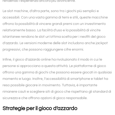
rendendo l’esperienza ancora più avvincente.
Le slot machine, d’altra parte, sono tra i giochi più semplici e
accessibili. Con una vasta gamma di temi e stili, queste macchine
offrono la possibilità di vincere grandi premi con un investimento
relativamente basso. La facilità d’uso e la possibilità di vincite
istantanee rendono le slot un’ottima scelta per i neofiti del gioco
d’azzardo. Le versioni moderne delle slot includono anche jackpot
progressivi, che possono raggiungere cifre enormi.
Infine, il gioco d’azzardo online ha rivoluzionato il modo in cui le
persone si approcciano a questa attività. Le piattaforme di gioco
offrono una gamma di giochi che possono essere giocati in qualsiasi
momento e luogo. Inoltre, l’accessibilità di smartphone e tablet ha
reso possibile giocare in movimento. Tuttavia, è importante
rimanere cauti e scegliere siti di gioco che rispettano gli standard di
sicurezza e che offrono opzioni di gioco responsabile.
Strategie per il gioco d’azzardo