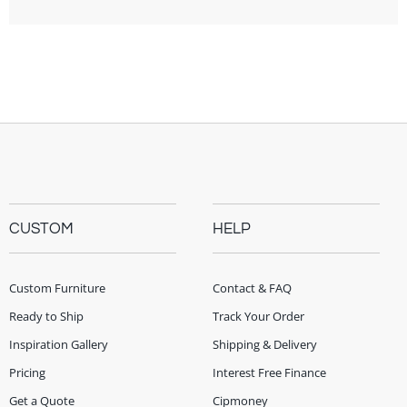
CUSTOM
HELP
Custom Furniture
Contact & FAQ
Ready to Ship
Track Your Order
Inspiration Gallery
Shipping & Delivery
Pricing
Interest Free Finance
Get a Quote
Cipmoney