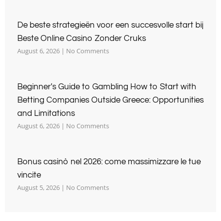
De beste strategieën voor een succesvolle start bij
Beste Online Casino Zonder Cruks
August 6, 2026
No Comments
Beginner's Guide to Gambling How to Start with
Betting Companies Outside Greece: Opportunities
and Limitations
August 6, 2026
No Comments
Bonus casinò nel 2026: come massimizzare le tue
vincite
August 5, 2026
No Comments