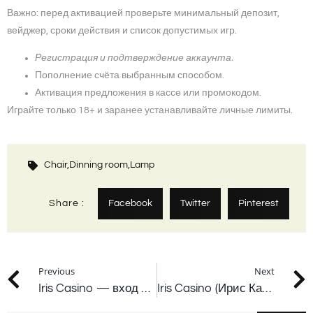
Важно:
перед активацией проверьте минимальный депозит,
вейджер, сроки действия и список допустимых игр.
Регистрация и подтверждение аккаунта.
Пополнение счёта выбранным способом.
Активация предложения в кассе или промокодом.
Играйте только 18+ и заранее устанавливайте личные лимиты.
Chair,
Dinning room,
Lamp
Share :
Facebook
Twitter
Pinterest
Previous
Next
Iris Casino — вход в Ирис Казино через VPN и зеркало
Iris Casino (Ирис Казино) — официальный сайт и актуальное зеркало