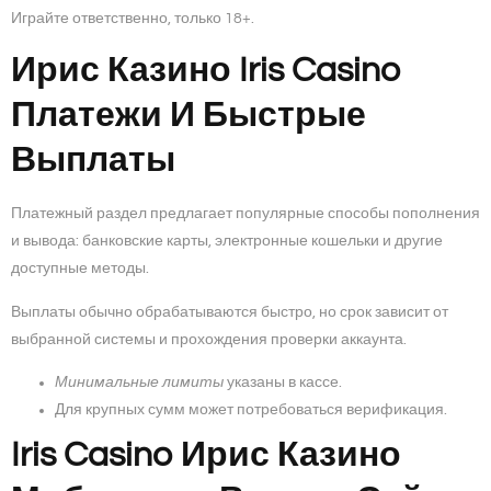
Играйте ответственно, только 18+.
Ирис Казино Iris Casino
Платежи И Быстрые
Выплаты
Платежный раздел предлагает популярные способы пополнения
и вывода: банковские карты, электронные кошельки и другие
доступные методы.
Выплаты
обычно обрабатываются быстро, но срок зависит от
выбранной системы и прохождения проверки аккаунта.
Минимальные лимиты
указаны в кассе.
Для крупных сумм может потребоваться верификация.
Iris Casino Ирис Казино