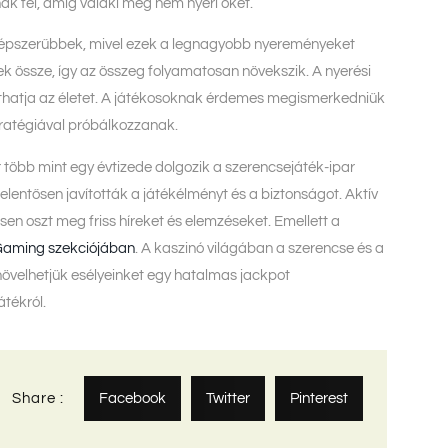
k fel, amíg valaki meg nem nyeri őket.
népszerűbbek, mivel ezek a legnagyobb nyereményeket
ek össze, így az összeg folyamatosan növekszik. A nyerési
athatja az életet. A játékosoknak érdemes megismerkedniük
stratégiával próbálkozzanak.
több mint egy évtizede dolgozik a szerencsejáték-ipar
elentősen javították a játékélményt és a biztonságot. Aktív
sen oszt meg friss híreket és elemzéseket. Emellett a
Gaming szekciójában
. A kaszinó világában a szerencse és a
növelhetjük esélyeinket egy hatalmas jackpot
átékról.
Share :
Facebook
Twitter
Pinterest