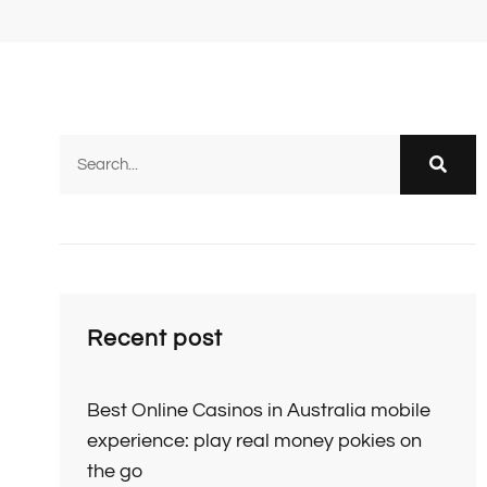
Recent post
Best Online Casinos in Australia mobile
experience: play real money pokies on
the go