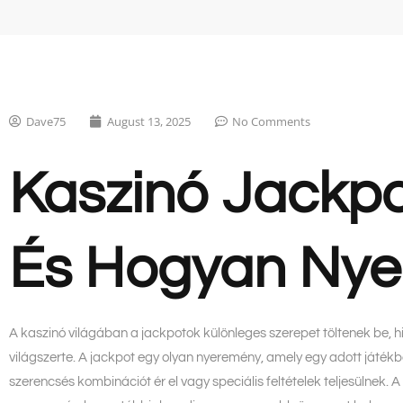
Dave75
August 13, 2025
No Comments
Kaszinó Jackpo
És Hogyan Nye
A kaszinó világában a jackpotok különleges szerepet töltenek be,
világszerte. A jackpot egy olyan nyeremény, amely egy adott játék
szerencsés kombinációt ér el vagy speciális feltételek teljesülnek.