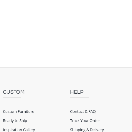
CUSTOM
HELP
Custom Furniture
Contact & FAQ
Ready to Ship
Track Your Order
Inspiration Gallery
Shipping & Delivery