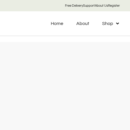
Free Delivery
Support
About Us
Register
Home
About
Shop