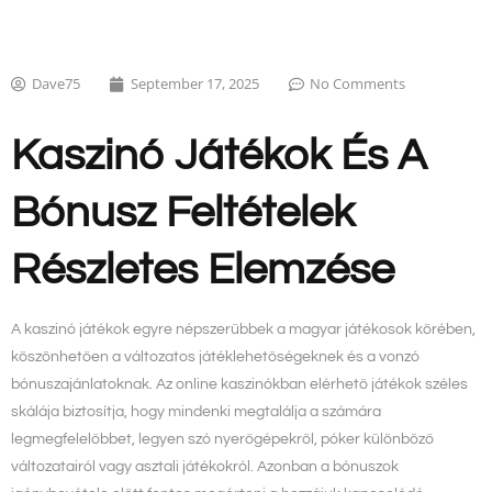
Dave75
September 17, 2025
No Comments
Kaszinó Játékok És A
Bónusz Feltételek
Részletes Elemzése
A kaszinó játékok egyre népszerűbbek a magyar játékosok körében,
köszönhetően a változatos játéklehetőségeknek és a vonzó
bónuszajánlatoknak. Az online kaszinókban elérhető játékok széles
skálája biztosítja, hogy mindenki megtalálja a számára
legmegfelelőbbet, legyen szó nyerőgépekről, póker különböző
változatairól vagy asztali játékokról. Azonban a bónuszok