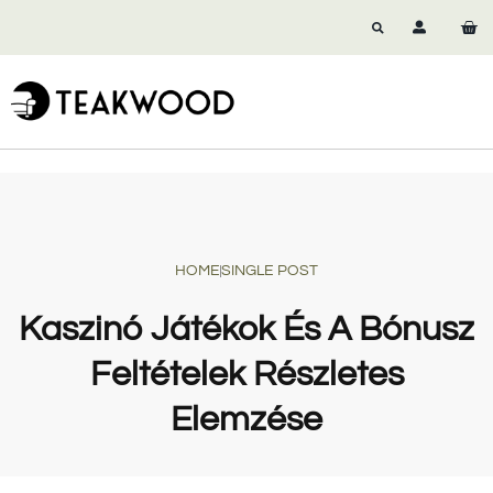
HOME
SINGLE POST
Kaszinó Játékok És A Bónusz
Feltételek Részletes
Elemzése