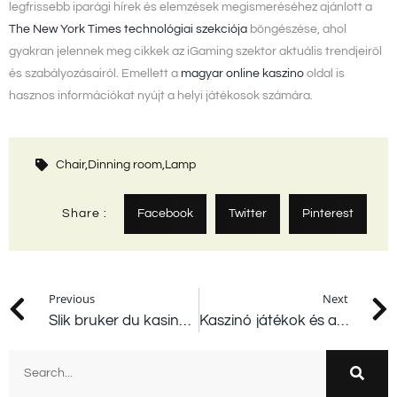
legfrissebb iparági hírek és elemzések megismeréséhez ajánlott a
The New York Times technológiai szekciója
böngészése, ahol
gyakran jelennek meg cikkek az iGaming szektor aktuális trendjeiről
és szabályozásairól. Emellett a
magyar online kaszino
oldal is
hasznos információkat nyújt a helyi játékosok számára.
Chair,
Dinning room,
Lamp
Share :
Facebook
Twitter
Pinterest
Previous
Next
Slik bruker du kasinobonusser mest effektivt
Kaszinó játékok és a legjobb bónuszok kihasználása