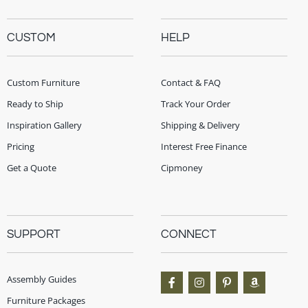
CUSTOM
HELP
Custom Furniture
Contact & FAQ
Ready to Ship
Track Your Order
Inspiration Gallery
Shipping & Delivery
Pricing
Interest Free Finance
Get a Quote
Cipmoney
SUPPORT
CONNECT
Assembly Guides
Furniture Packages