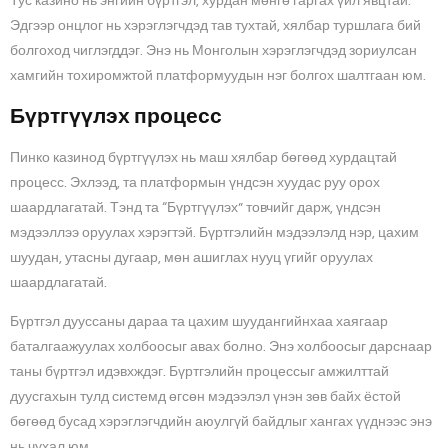
Тус казино нь энгийн бүртгэл, хурдан мөнгө гаргах үйл явцтай.
Эдгээр онцлог нь хэрэглэгчдэд тав тухтай, хялбар туршлага бий
болгоход чиглэгддэг. Энэ нь Монголын хэрэглэгчдэд зориулсан
хамгийн тохиромжтой платформуудын нэг болгох шалтгаан юм.
Бүртгүүлэх процесс
Пинко казинод бүртгүүлэх нь маш хялбар бөгөөд хурдацтай
процесс. Эхлээд, та платформын үндсэн хуудас руу орох
шаардлагатай. Тэнд та “Бүртгүүлэх” товчийг дарж, үндсэн
мэдээллээ оруулах хэрэгтэй. Бүртгэлийн мэдээлэлд нэр, цахим
шуудан, утасны дугаар, мөн ашиглах нууц үгийг оруулах
шаардлагатай.
Бүртгэл дууссаны дараа та цахим шуудангийнхаа хаягаар
баталгаажуулах холбоосыг авах болно. Энэ холбоосыг дарснаар
таны бүртгэл идэвхждэг. Бүртгэлийн процессыг амжилттай
дуусгахын тулд системд өгсөн мэдээлэл үнэн зөв байх ёстой
бөгөөд бусад хэрэглэгчдийн аюулгүй байдлыг хангах үүднээс энэ
нь чухал юм.