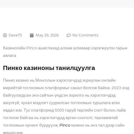
Dave75
May 29, 2026
No Comments
Казиногийн Pinco ашиглахад алхам алхмаар хэрэгжүүлэх гарын
авлага
Пинко казиноны танилцуулга
Пинко казино нь Монголын хэрэглэгчдэд зориулан онлайн
мөрийтэй тоглоомын платформыг санал болгож байна. 2023 онд
байгуулагдсан энэ сайтын үндсэн зорилго нь хэрэглэгчдэд
аюулгүй, чухал мэдлэгт суурилсан тоглоомын туршлага өгөх
явдал юм. Тус платформд 5000 гаруй төрлийн слот болон лайв
тоглоом байгаа нь хэрэглэгчдэд өргөн сонголт, тааламжтай
тоглоомын орчинг бүрдүүлж,
Pinco
казино нь энэ тал дээр сайн
жишээ юм.