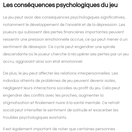
Les conséquences psychologiques du jeu
Le jeu peut avoir des conséquences psychologiques significatives,
notamment le développement de l’anxiété et de la dépression. Les
joueurs qui subissent des pertes financières importantes peuvent
ressentir une pression émotionnelle accrue, ce qui peut mener à un
sentiment de désespoir. Ce cycle peut engendrer une spirale
descendante où le joueur cherche à récupérer ses pertes par un jeu
accru, aggravant ainsi son état émotionnel.
De plus, le jeu peut affecter les relations interpersonnelles. Les
individus atteints de problèmes de jeu peuvent devenir isolés,
négligeant leurs interactions sociales au profit du jeu. Cela peut
engendrer des conflits avec les proches, augmenter la
stigmatisation et finalement nuire à la santé mentale. Ce retrait
social peut intensifier le sentiment de solitude et exacerber les
troubles psychologiques existants.
Il est également important de noter que certaines personnes