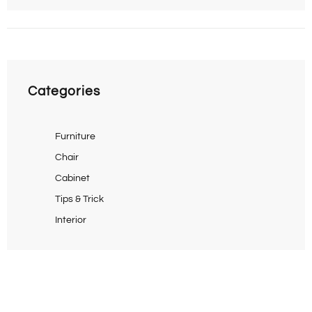
Categories
Furniture
Chair
Cabinet
Tips & Trick
Interior