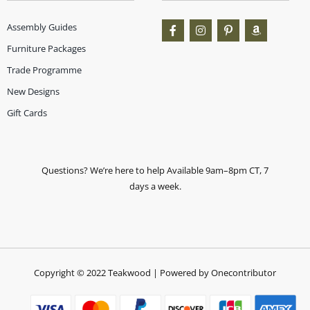
Assembly Guides
Furniture Packages
Trade Programme
New Designs
Gift Cards
Questions? We’re here to help Available 9am–8pm CT, 7
days a week.
Copyright © 2022 Teakwood | Powered by Onecontributor