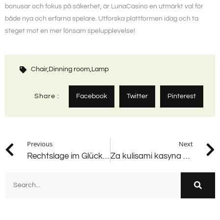
bonusar och fokus på säkerhet, är LunaCasino en utmärkt val för
både nya och erfarna spelare. Utforska plattformen idag och ta
steget mot en mer lönsam spelupplevelse!
Chair,
Dinning room,
Lamp
Share :
Facebook
Twitter
Pinterest
Previous
Next
Rechtslage im Glücksspiel Ein Überblick über die aktuellen Entwicklungen
Za kulisami kasyna co naprawdę dzieje się w świecie gier losowych