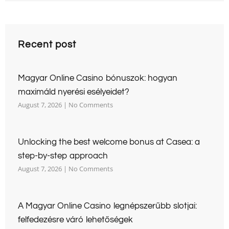
Recent post
Magyar Online Casino bónuszok: hogyan
maximáld nyerési esélyeidet?
August 7, 2026
No Comments
Unlocking the best welcome bonus at Casea: a
step-by-step approach
August 7, 2026
No Comments
A Magyar Online Casino legnépszerűbb slotjai:
felfedezésre váró lehetőségek