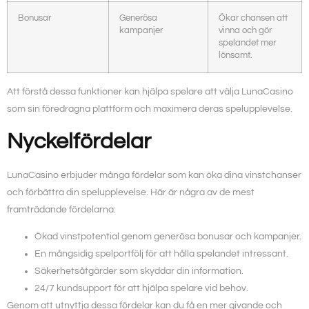
Bonusar
Generösa
Ökar chansen att
kampanjer
vinna och gör
spelandet mer
lönsamt.
Att förstå dessa funktioner kan hjälpa spelare att välja LunaCasino
som sin föredragna plattform och maximera deras spelupplevelse.
Nyckelfördelar
LunaCasino erbjuder många fördelar som kan öka dina vinstchanser
och förbättra din spelupplevelse. Här är några av de mest
framträdande fördelarna:
Ökad vinstpotential genom generösa bonusar och kampanjer.
En mångsidig spelportfölj för att hålla spelandet intressant.
Säkerhetsåtgärder som skyddar din information.
24/7 kundsupport för att hjälpa spelare vid behov.
Genom att utnyttja dessa fördelar kan du få en mer givande och