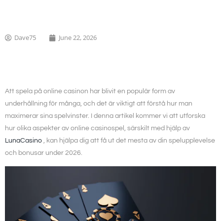
Dave75
June 22, 2026
Att spela på online casinon har blivit en populär form av
underhållning för många, och det är viktigt att förstå hur man
maximerar sina spelvinster. I denna artikel kommer vi att utforska
hur olika aspekter av online casinospel, särskilt med hjälp av
LunaCasino
, kan hjälpa dig att få ut det mesta av din spelupplevelse
och bonusar under 2026.