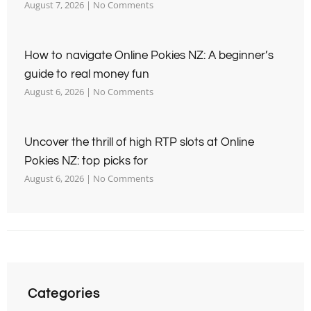
August 7, 2026
No Comments
How to navigate Online Pokies NZ: A beginner’s
guide to real money fun
August 6, 2026
No Comments
Uncover the thrill of high RTP slots at Online
Pokies NZ: top picks for
August 6, 2026
No Comments
Categories