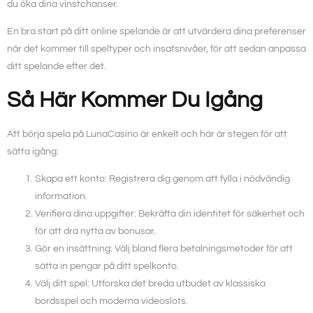
du öka dina vinstchanser.
En bra start på ditt online spelande är att utvärdera dina preferenser
när det kommer till speltyper och insatsnivåer, för att sedan anpassa
ditt spelande efter det.
Så Här Kommer Du Igång
Att börja spela på LunaCasino är enkelt och här är stegen för att
sätta igång:
Skapa ett konto:
Registrera dig genom att fylla i nödvändig
information.
Verifiera dina uppgifter:
Bekräfta din identitet för säkerhet och
för att dra nytta av bonusar.
Gör en insättning:
Välj bland flera betalningsmetoder för att
sätta in pengar på ditt spelkonto.
Välj ditt spel:
Utforska det breda utbudet av klassiska
bordsspel och moderna videoslots.