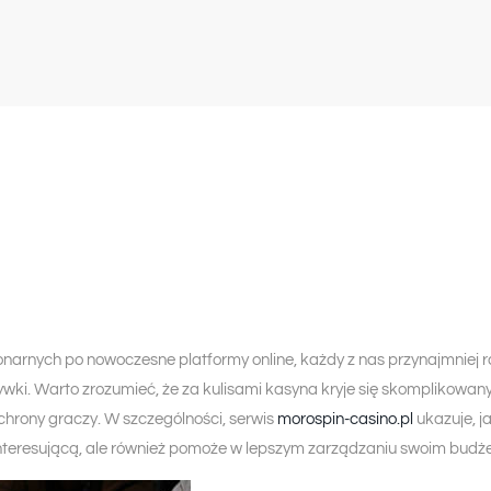
onarnych po nowoczesne platformy online, każdy z nas przynajmniej 
rywki. Warto zrozumieć, że za kulisami kasyna kryje się skomplikowan
chrony graczy. W szczególności, serwis
morospin-casino.pl
ukazuje, j
j interesującą, ale również pomoże w lepszym zarządzaniu swoim budż