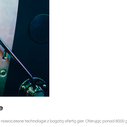
e
nowoczesne technologie z bogatą ofertą gier. Oferując ponad 6000 g