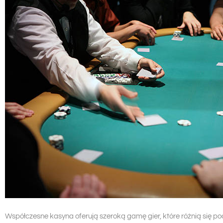
Współczesne kasyna oferują szeroką gamę gier, które różnią się pod