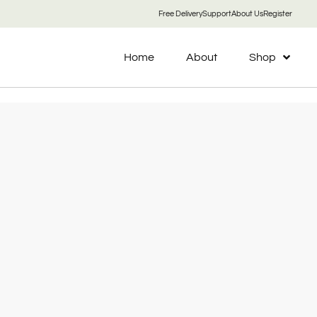
Free Delivery
Support
About Us
Register
Home
About
Shop