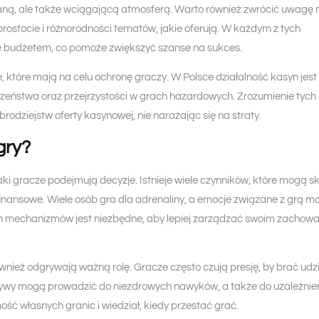
graną, ale także wciągającą atmosferą. Warto również zwrócić uwagę 
rostocie i różnorodności tematów, jakie oferują. W każdym z tych
e budżetem, co pomoże zwiększyć szanse na sukces.
które mają na celu ochronę graczy. W Polsce działalność kasyn jest
zeństwa oraz przejrzystości w grach hazardowych. Zrozumienie tych
rodziejstw oferty kasynowej, nie narażając się na straty.
gry?
ki gracze podejmują decyzje. Istnieje wiele czynników, które mogą sk
i finansowe. Wiele osób gra dla adrenaliny, a emocje związane z grą 
ch mechanizmów jest niezbędne, aby lepiej zarządzać swoim zachow
ównież odgrywają ważną rolę. Gracze często czują presję, by brać udz
 wpływy mogą prowadzić do niezdrowych nawyków, a także do uzależnie
ść własnych granic i wiedział, kiedy przestać grać.