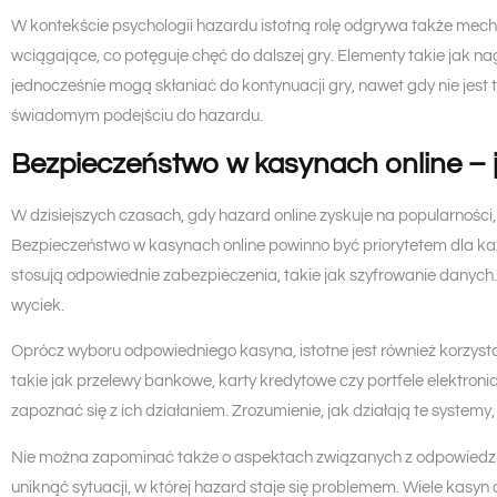
W kontekście psychologii hazardu istotną rolę odgrywa także mechan
wciągające, co potęguje chęć do dalszej gry. Elementy takie jak na
jednocześnie mogą skłaniać do kontynuacji gry, nawet gdy nie jest
świadomym podejściu do hazardu.
Bezpieczeństwo w kasynach online – 
W dzisiejszych czasach, gdy hazard online zyskuje na popularności,
Bezpieczeństwo w kasynach online powinno być priorytetem dla ka
stosują odpowiednie zabezpieczenia, takie jak szyfrowanie danych
wyciek.
Oprócz wyboru odpowiedniego kasyna, istotne jest również korzysta
takie jak przelewy bankowe, karty kredytowe czy portfele elektron
zapoznać się z ich działaniem. Zrozumienie, jak działają te syste
Nie można zapominać także o aspektach związanych z odpowiedzial
uniknąć sytuacji, w której hazard staje się problemem. Wiele kasyn