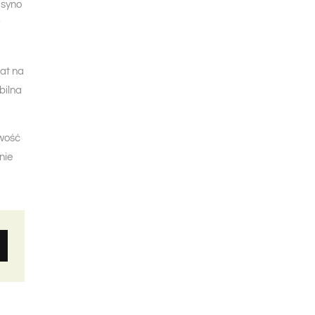
asyno
at na
bilna
iwość
nie