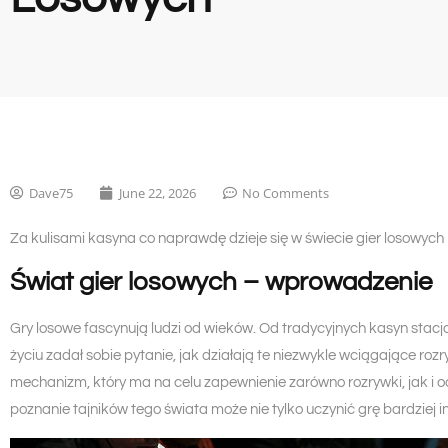
Dave75
June 22, 2026
No Comments
Za kulisami kasyna co naprawdę dzieje się w świecie gier losowych
Świat gier losowych – wprowadzenie
Gry losowe fascynują ludzi od wieków. Od tradycyjnych kasyn stacj
życiu zadał sobie pytanie, jak działają te niezwykle wciągające roz
mechanizm, który ma na celu zapewnienie zarówno rozrywki, jak i o
poznanie tajników tego świata może nie tylko uczynić grę bardzie