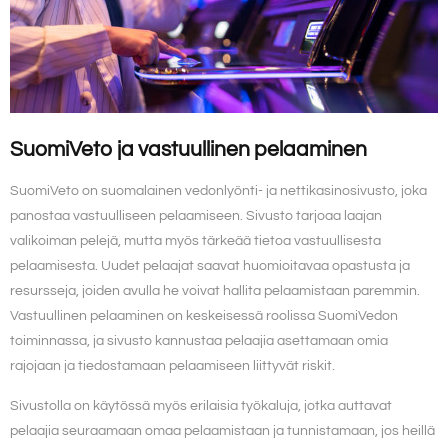
SuomiVeto ja vastuullinen pelaaminen
SuomiVeto on suomalainen vedonlyönti- ja nettikasinosivusto, joka
panostaa vastuulliseen pelaamiseen. Sivusto tarjoaa laajan
valikoiman pelejä, mutta myös tärkeää tietoa vastuullisesta
pelaamisesta. Uudet pelaajat saavat huomioitavaa opastusta ja
resursseja, joiden avulla he voivat hallita pelaamistaan paremmin.
Vastuullinen pelaaminen on keskeisessä roolissa SuomiVedon
toiminnassa, ja sivusto kannustaa pelaajia asettamaan omia
rajojaan ja tiedostamaan pelaamiseen liittyvät riskit.
Sivustolla on käytössä myös erilaisia työkaluja, jotka auttavat
pelaajia seuraamaan omaa pelaamistaan ja tunnistamaan, jos heillä