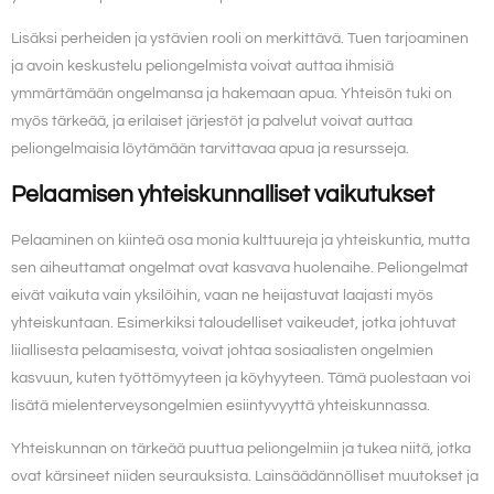
Lisäksi perheiden ja ystävien rooli on merkittävä. Tuen tarjoaminen
ja avoin keskustelu peliongelmista voivat auttaa ihmisiä
ymmärtämään ongelmansa ja hakemaan apua. Yhteisön tuki on
myös tärkeää, ja erilaiset järjestöt ja palvelut voivat auttaa
peliongelmaisia löytämään tarvittavaa apua ja resursseja.
Pelaamisen yhteiskunnalliset vaikutukset
Pelaaminen on kiinteä osa monia kulttuureja ja yhteiskuntia, mutta
sen aiheuttamat ongelmat ovat kasvava huolenaihe. Peliongelmat
eivät vaikuta vain yksilöihin, vaan ne heijastuvat laajasti myös
yhteiskuntaan. Esimerkiksi taloudelliset vaikeudet, jotka johtuvat
liiallisesta pelaamisesta, voivat johtaa sosiaalisten ongelmien
kasvuun, kuten työttömyyteen ja köyhyyteen. Tämä puolestaan voi
lisätä mielenterveysongelmien esiintyvyyttä yhteiskunnassa.
Yhteiskunnan on tärkeää puuttua peliongelmiin ja tukea niitä, jotka
ovat kärsineet niiden seurauksista. Lainsäädännölliset muutokset ja