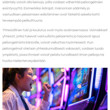
sääntely voivat olla keinoja, joilla voidaan vähentää peliongelmien
esiintyvyyttä. Esimerkiksi ikärajat, mainonnan sääntely ja
vastuullisen pelaamisen edistäminen ovat tärkeitä askelia kohti
terveempää pelikulttuuria.
Yhteisöllinen tuki ja koulutus ovat myös avainasemassa. Voimakkaat
yhteisöt, jotka tukevat vastuullista pelaamista ja tarjoavat apua
peliongelmista kärsiville, voivat vaikuttaa myönteisesti. Kun
peliongelmat otetaan yhteiskunnallisesti vakavasti, voidaan luoda
ympäristö, jossa ihmiset voivat pelata turvallisesti ilman pelkoja tai
huolia mielenterveydestään.