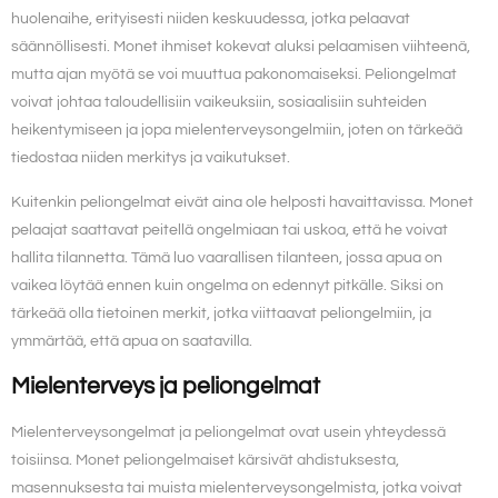
huolenaihe, erityisesti niiden keskuudessa, jotka pelaavat
säännöllisesti. Monet ihmiset kokevat aluksi pelaamisen viihteenä,
mutta ajan myötä se voi muuttua pakonomaiseksi. Peliongelmat
voivat johtaa taloudellisiin vaikeuksiin, sosiaalisiin suhteiden
heikentymiseen ja jopa mielenterveysongelmiin, joten on tärkeää
tiedostaa niiden merkitys ja vaikutukset.
Kuitenkin peliongelmat eivät aina ole helposti havaittavissa. Monet
pelaajat saattavat peitellä ongelmiaan tai uskoa, että he voivat
hallita tilannetta. Tämä luo vaarallisen tilanteen, jossa apua on
vaikea löytää ennen kuin ongelma on edennyt pitkälle. Siksi on
tärkeää olla tietoinen merkit, jotka viittaavat peliongelmiin, ja
ymmärtää, että apua on saatavilla.
Mielenterveys ja peliongelmat
Mielenterveysongelmat ja peliongelmat ovat usein yhteydessä
toisiinsa. Monet peliongelmaiset kärsivät ahdistuksesta,
masennuksesta tai muista mielenterveysongelmista, jotka voivat