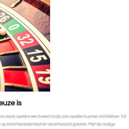
euze is
ino waar spelers een breed scala aan spellen kunnen ontdekken. Dit
cus op klanttevredenheid en verantwoord gokken. Met de nodige