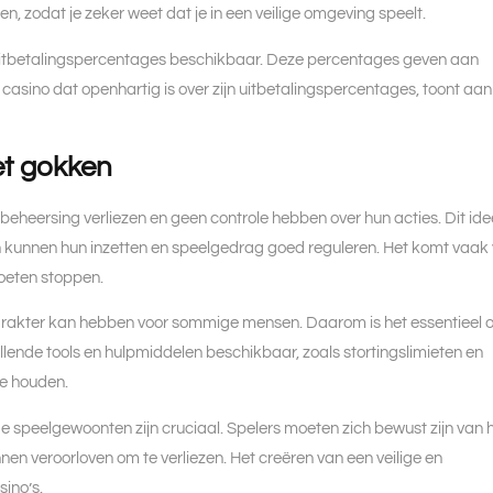
n, zodat je zeker weet dat je in een veilige omgeving speelt.
 uitbetalingspercentages beschikbaar. Deze percentages geven aan
casino dat openhartig is over zijn uitbetalingspercentages, toont aan
het gokken
heersing verliezen en geen controle hebben over hun acties. Dit idee
 en kunnen hun inzetten en speelgedrag goed reguleren. Het komt vaak
oeten stoppen.
karakter kan hebben voor sommige mensen. Daarom is het essentieel
hillende tools en hulpmiddelen beschikbaar, zoals stortingslimieten en
te houden.
e speelgewoonten zijn cruciaal. Spelers moeten zich bewust zijn van 
en veroorloven om te verliezen. Het creëren van een veilige en
ino’s.