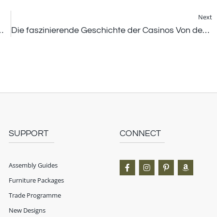
Next
innen Spieler wirklich mehr
Die faszinierende Geschichte der Casinos Von den Anfängen bis heute
SUPPORT
CONNECT
Assembly Guides
Furniture Packages
Trade Programme
New Designs