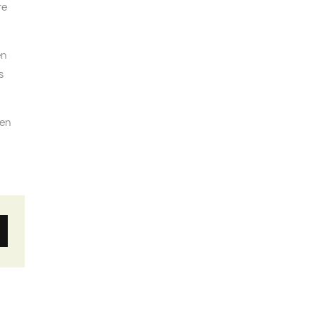
te
en
s
 en