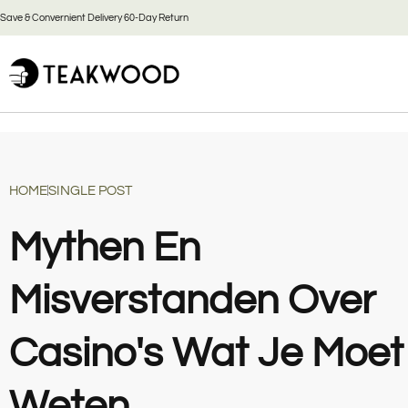
Save & Convernient Delivery 60-Day Return
HOME
SINGLE POST
Mythen En
Misverstanden Over
Casino's Wat Je Moet
Weten