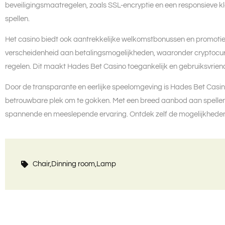
beveiligingsmaatregelen, zoals SSL-encryptie en een responsieve k
spellen.
Het casino biedt ook aantrekkelijke welkomstbonussen en promoties
verscheidenheid aan betalingsmogelijkheden, waaronder cryptocur
regelen. Dit maakt Hades Bet Casino toegankelijk en gebruiksvriende
Door de transparante en eerlijke speelomgeving is Hades Bet Casino 
betrouwbare plek om te gokken. Met een breed aanbod aan spelle
spannende en meeslepende ervaring. Ontdek zelf de mogelijkheden
Chair,
Dinning room,
Lamp