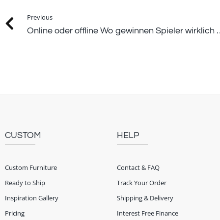
Previous
Online oder offline Wo gew
CUSTOM
HELP
Custom Furniture
Contact & FAQ
Ready to Ship
Track Your Order
Inspiration Gallery
Shipping & Delivery
Pricing
Interest Free Finance