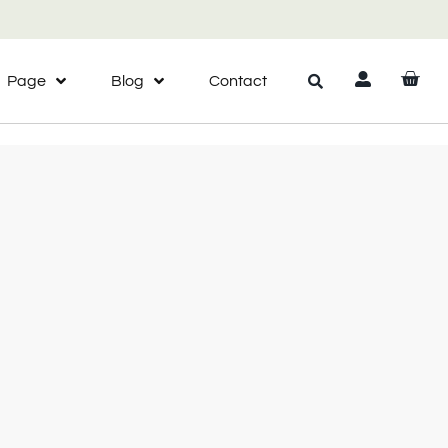
Page
Blog
Contact