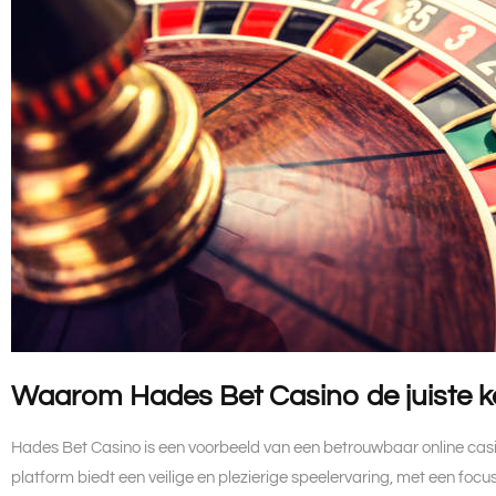
Waarom Hades Bet Casino de juiste k
Hades Bet Casino is een voorbeeld van een betrouwbaar online cas
platform biedt een veilige en plezierige speelervaring, met een fo