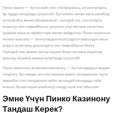
Пинко казино — бул онлайн оюн платформасы, ал оюнчуларга
ар түрдүү оюндарды сунуштайт. Бул казино ыкчам жана ыңгайлуу
интерфейси менен айырмаланат, ошондой эле, оюнчуларга
кызыктуу оюн тажрыйбасын сунуштоо үчүн жогорку сапаттагы
графика жана үн эффекттери менен жабдылган. Пинко казинонун
негизги максаты — оюнчулардын коопсуздугун камсыздоо жана
аларга эң жогорку деңгээлдеги оюн тажрыйбасын берүү.
Ошондой эле, казино оюнчуларына бонустар жана акциялар
аркылуу кошумча мүмкүнчүлүктөрдү сунуштайт.
Пинко казинонун эң негизги өзгөчөлүгү — бул оюндардын кеңири
тандоосу. Бул жерде сиз классикалык казино оюндарынан тарта
заманбап слот оюндарына чейин ар кандай оюндарды таба
аласыз. Ар ким өзүнө ылайыктуу оюнду оңой эле таба алат.
Эмне Үчүн Пинко Казинону
Тандаш Керек?