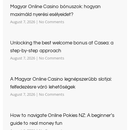
Magyar Online Casino bónuszok: hogyan
maximáld nyerési esélyeidet?
August 7, 2026
No Comments
Unlocking the best welcome bonus at Casea: a
step-by-step approach
August 7, 2026
No Comments
A Magyar Online Casino legnépszerűbb slotjai:
felfedezésre váró lehetőségek
August 7, 2026
No Comments
How to navigate Online Pokies NZ: A beginner’s
guide to real money fun