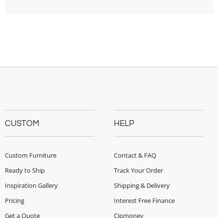
CUSTOM
HELP
Custom Furniture
Contact & FAQ
Ready to Ship
Track Your Order
Inspiration Gallery
Shipping & Delivery
Pricing
Interest Free Finance
Get a Quote
Cipmoney