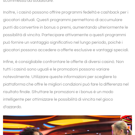
scommessa da soddisfare.
Inoltre, i casinò possono offrire programmi fedeltà e cashback per i
giocatori abituali. Questi programmi permettono di accumulare
punti da convertire in bonus o premi, aumentando ulteriormente le
possibilità di vincita. Partecipare attivamente a questi programmi
può fornire un vantaggio significativo nel lungo periodo, poiché i
giocatori possono accedere a offerte esclusive e vantaggi speciali.
Infine, è consigliabile confrontare le offerte di diversi casinò. Non
tutti i casinò sono uguali e le promozioni possono variare
notevolmente. Utilizzare queste informazioni per scegliere la
piattaforma che offre le migliori condizioni può fare la differenza nel
risultato finale. Sfruttare le promozioni e i bonus è un modo
intelligente per ottimizzare le possibilità di vincita nel gioco
d’azzardo.