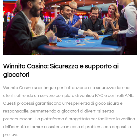
Winnita Casino: Sicurezza e supporto ai
giocatori
Winnita Casino si distingue per l’attenzione alla sicurezza dei suoi
utenti, offrendo un servizio completo di verifica KYC e controlli AML.
Questi processi garantiscono un’esperienza di gioco sicura e
responsabile, permettendo ai giocatori di divertirsi senza
preoccupazioni. La piattaforma è progettata per facilitare la verifica
dell’identità e fornire assistenza in caso di problemi con depositi o
prelievi.