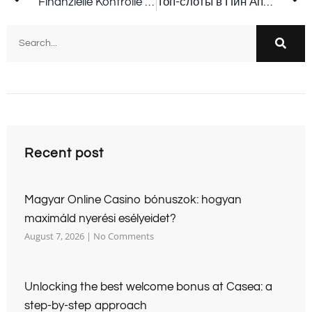
Finanzielle Kontrolle Wichtige Tipps für das Glücksspielmanagement
Топ-слоты в Пин Ап казино: что выбрать для успешной игры?
Recent post
Magyar Online Casino bónuszok: hogyan
maximáld nyerési esélyeidet?
August 7, 2026
No Comments
Unlocking the best welcome bonus at Casea: a
step-by-step approach