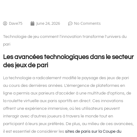
Dave75
June 24, 2026
No Comments
Technologie de jeu comment l'innovation transforme l'univers du
pari
Les avancées technologiques dans le secteur
des jeux de pari
La technologie a radicalement modifié le paysage des jeux de pari
au cours des dernières années. L’émergence de plateformes en
ligne a permis aux parieurs d’accéder à une multitude d’options, de
la roulette virtuelle aux paris sportifs en direct. Ces innovations
offrent une expérience immersive, où les utilisateurs peuvent
interagir avec d’autres joueurs à travers le monde tout en
participant à leurs jeux préférés. De plus, au milieu de ces avancées,
il est essentiel de considérer les
sites de paris sur la Coupe du