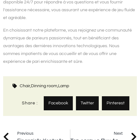
disponible 24/7 pour répondre à vos questions et vous fournir
l’assistance nécessaire, vous assurant une expérience de jeu fluide
et agréable.
En choisissant notre plateforme, vous rejoignez une communauté
dynamique de parieurs passionnés, tout en bénéficiant des
avantages des dernières innovations technologiques. Nous
sommes impatients de vous accueillir et de vous offrir une
expérience de pari enrichissante et sûre.
Chair,
Dinning room,
Lamp
Share :
Facebook
Twitter
Pinterest
Previous
Next