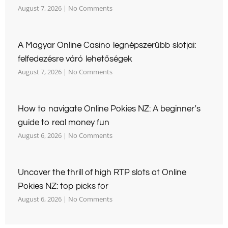
August 7, 2026
No Comments
A Magyar Online Casino legnépszerűbb slotjai:
felfedezésre váró lehetőségek
August 7, 2026
No Comments
How to navigate Online Pokies NZ: A beginner’s
guide to real money fun
August 6, 2026
No Comments
Uncover the thrill of high RTP slots at Online
Pokies NZ: top picks for
August 6, 2026
No Comments