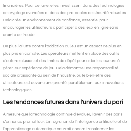
financières. Pour ce faire, elles investissent dans des technologies
de cryptage avancées et dans des protocoles de sécurité robustes.
Cela crée un environnement de confiance, essentiel pour
encourager les utilisateurs à participer à des jeux en ligne sans
crainte de fraude.
De plus, la lutte contre l’addiction au jeu est un aspect de plus en
plus pris en compte. Les opérateurs mettent en place des outils
d’auto-exclusion et des limites de dépôt pour aider les joueurs à
gérer leur expérience de jeu. Cela démontre une responsabilité
sociale croissante au sein de l’industrie, où le bien-être des
utilisateurs est devenu une priorité, parallèlement aux innovations
technologiques.
Les tendances futures dans l’univers du pari
À mesure que la technologie continue d’évoluer, l’avenir des paris
s’annonce prometteur. L’intégration de l’intelligence artificielle et de
l’apprentissage automatique pourrait encore transformer les