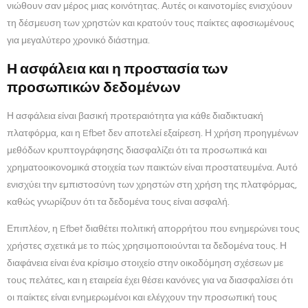
νιώθουν σαν μέρος μιας κοινότητας. Αυτές οι καινοτομίες ενισχύουν
τη δέσμευση των χρηστών και κρατούν τους παίκτες αφοσιωμένους
για μεγαλύτερο χρονικό διάστημα.
Η ασφάλεια και η προστασία των
προσωπικών δεδομένων
Η ασφάλεια είναι βασική προτεραιότητα για κάθε διαδικτυακή
πλατφόρμα, και η Efbet δεν αποτελεί εξαίρεση. Η χρήση προηγμένων
μεθόδων κρυπτογράφησης διασφαλίζει ότι τα προσωπικά και
χρηματοοικονομικά στοιχεία των παικτών είναι προστατευμένα. Αυτό
ενισχύει την εμπιστοσύνη των χρηστών στη χρήση της πλατφόρμας,
καθώς γνωρίζουν ότι τα δεδομένα τους είναι ασφαλή.
Επιπλέον, η Efbet διαθέτει πολιτική απορρήτου που ενημερώνει τους
χρήστες σχετικά με το πώς χρησιμοποιούνται τα δεδομένα τους. Η
διαφάνεια είναι ένα κρίσιμο στοιχείο στην οικοδόμηση σχέσεων με
τους πελάτες, και η εταιρεία έχει θέσει κανόνες για να διασφαλίσει ότι
οι παίκτες είναι ενημερωμένοι και ελέγχουν την προσωπική τους