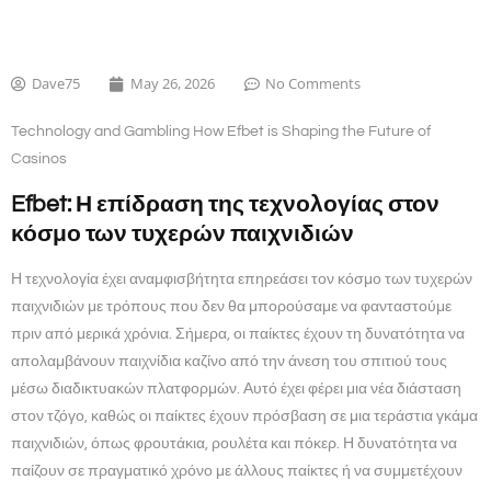
Dave75
May 26, 2026
No Comments
Technology and Gambling How Efbet is Shaping the Future of
Casinos
Efbet: Η επίδραση της τεχνολογίας στον
κόσμο των τυχερών παιχνιδιών
Η τεχνολογία έχει αναμφισβήτητα επηρεάσει τον κόσμο των τυχερών
παιχνιδιών με τρόπους που δεν θα μπορούσαμε να φανταστούμε
πριν από μερικά χρόνια. Σήμερα, οι παίκτες έχουν τη δυνατότητα να
απολαμβάνουν παιχνίδια καζίνο από την άνεση του σπιτιού τους
μέσω διαδικτυακών πλατφορμών. Αυτό έχει φέρει μια νέα διάσταση
στον τζόγο, καθώς οι παίκτες έχουν πρόσβαση σε μια τεράστια γκάμα
παιχνιδιών, όπως φρουτάκια, ρουλέτα και πόκερ. Η δυνατότητα να
παίζουν σε πραγματικό χρόνο με άλλους παίκτες ή να συμμετέχουν