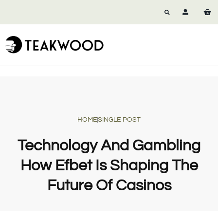
HOME
SINGLE POST
Technology And Gambling
How Efbet Is Shaping The
Future Of Casinos