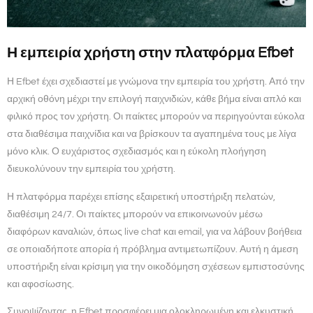
Η εμπειρία χρήστη στην πλατφόρμα Efbet
Η Efbet έχει σχεδιαστεί με γνώμονα την εμπειρία του χρήστη. Από την
αρχική οθόνη μέχρι την επιλογή παιχνιδιών, κάθε βήμα είναι απλό και
φιλικό προς τον χρήστη. Οι παίκτες μπορούν να περιηγούνται εύκολα
στα διαθέσιμα παιχνίδια και να βρίσκουν τα αγαπημένα τους με λίγα
μόνο κλικ. Ο ευχάριστος σχεδιασμός και η εύκολη πλοήγηση
διευκολύνουν την εμπειρία του χρήστη.
Η πλατφόρμα παρέχει επίσης εξαιρετική υποστήριξη πελατών,
διαθέσιμη 24/7. Οι παίκτες μπορούν να επικοινωνούν μέσω
διαφόρων καναλιών, όπως live chat και email, για να λάβουν βοήθεια
σε οποιαδήποτε απορία ή πρόβλημα αντιμετωπίζουν. Αυτή η άμεση
υποστήριξη είναι κρίσιμη για την οικοδόμηση σχέσεων εμπιστοσύνης
και αφοσίωσης.
Συνοψίζοντας, η Efbet προσφέρει μια ολοκληρωμένη και ελκυστική