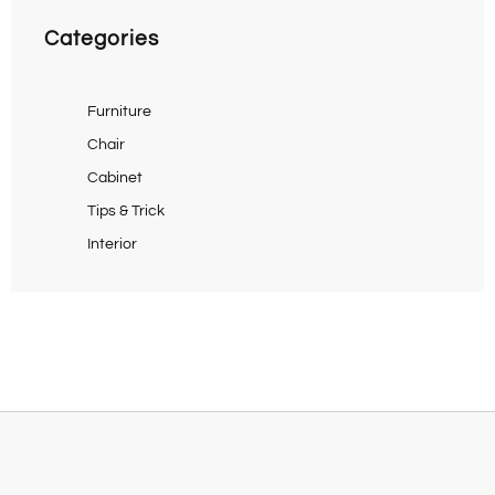
Categories
Furniture
Chair
Cabinet
Tips & Trick
Interior