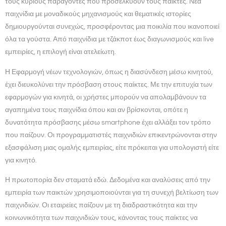
τους κύριους παράγοντες που προσελκύουν τους παίκτες. Νέα
παιχνίδια με μοναδικούς μηχανισμούς και θεματικές ιστορίες
δημιουργούνται συνεχώς, προσφέροντας μια ποικιλία που ικανοποιεί
όλα τα γούστα. Από παιχνίδια με τζάκποτ έως διαγωνισμούς και live
εμπειρίες, η επιλογή είναι ατελείωτη.
Η Εφαρμογή νέων τεχνολογιών, όπως η διασύνδεση μέσω κινητού,
έχει διευκολύνει την πρόσβαση στους παίκτες. Με την επιτυχία των
εφαρμογών για κινητά, οι χρήστες μπορούν να απολαμβάνουν τα
αγαπημένα τους παιχνίδια όπου και αν βρίσκονται, οπότε η
δυνατότητα πρόσβασης μέσω smartphone έχει αλλάξει τον τρόπο
που παίζουν. Οι προγραμματιστές παιχνιδιών επικεντρώνονται στην
εξασφάλιση μιας ομαλής εμπειρίας, είτε πρόκειται για υπολογιστή είτε
για κινητό.
Η πρωτοπορία δεν σταματά εδώ. Δεδομένα και αναλύσεις από την
εμπειρία των παικτών χρησιμοποιούνται για τη συνεχή βελτίωση των
παιχνιδιών. Οι εταιρείες παίζουν με τη διαδραστικότητα και την
κοινωνικότητα των παιχνιδιών τους, κάνοντας τους παίκτες να