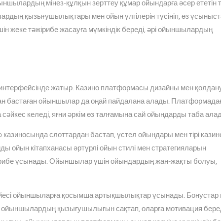
ншылардың мінез-құлқын зерттеу құмар ойындарға әсер ететін 
рдың қызығушылықтары мен ойын үлгілерін түсініп, өз ұсыныс
ін жеке тәжірибе жасауға мүмкіндік береді, әрі ойыншылардың
н интерфейсінде жатыр. Казино платформасы дизайны мен қолда
адан бастаған ойыншылар да оңай пайдалана алады. Платформада
әйкес келеді, яғни әркім өз талғамына сай ойындарды таба ала
Up казиносында слоттардан бастап, үстел ойындары мен тірі казин
ды ойын кітапханасы әртүрлі ойын стилі мен стратегияларын
жірибе ұсынады. Ойыншылар үшін ойындардың жан-жақты болуы,
жүйесі ойыншыларға қосымша артықшылықтар ұсынады. Бонустар
ар ойыншылардың қызығушылығын сақтап, оларға мотивация беред