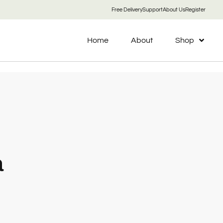
Free Delivery
Support
About Us
Register
Home
About
Shop
а