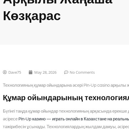
Көзқарас
Dave75
May 28, 2026
No Comments
Технологияның құмар ойындарына әсері Pin-Up casino арқылы 
Құмар ойындарының технология
Бүгінгі таңда құмар ойындар технологияның арқасында ерекш
әсіресе
Pin-Up казино — играть онлайн в Казахстане на реальн
тәжірибесін ұсынады. Технологиялардың жылдам дамуы, әсірес