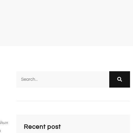
ойын
Recent post
з