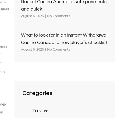
Rocket Casino Australia: safe payments
тағы
and quick
тарын
August 6, 2026
No Comments
What to look for in an Instant Withdrawal
Casino Canada: a new player’s checklist
нушы
August 6, 2026
No Comments
ғы
ды.
оға
Categories
 мен
Furniture
і.